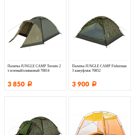
Палатка JUNGLE CAMP Toronto 2
Палатка JUNGLE CAMP Fisherman
т.зеленый/оливковый 70814
3 камуфляж 70852
3 850
3 900
Р
Р