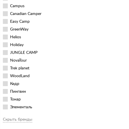
Campus
Canadian Camper
Easy Camp
GreenWay
Helios
Holiday
JUNGLE CAMP
NovaTour
Trek planet
WoodLand
Кедр
Пингвин
Тонар
Элементаль
Скрыть бренды