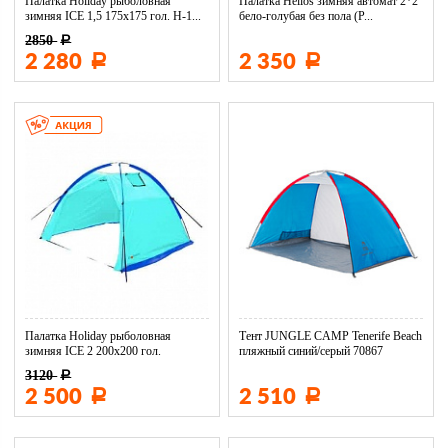
Палатка Holiday рыболовная
Палатка Helios зимняя автомат 2*2
зимняя ICE 1,5 175х175 гол. H-1...
бело-голубая без пола (P...
2850
Р
2 280
2 350
Р
Р
Палатка Holiday рыболовная
Тент JUNGLE CAMP Tenerife Beach
зимняя ICE 2 200х200 гол.
пляжный синий/серый 70867
3120
Р
2 500
2 510
Р
Р