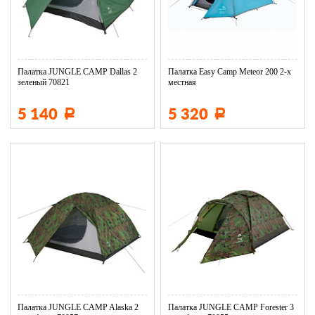
Палатка JUNGLE CAMP Dallas 2
Палатка Easy Camp Meteor 200 2-х
зеленый 70821
местная
5 140
5 320
Р
Р
Палатка JUNGLE CAMP Alaska 2
Палатка JUNGLE CAMP Forester 3