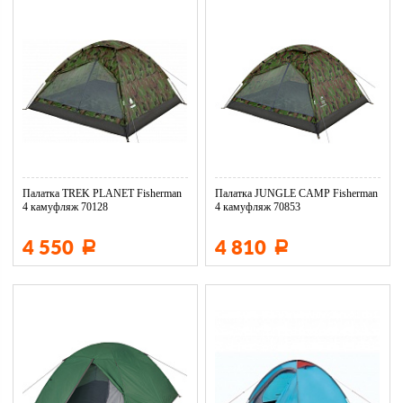
Палатка TREK PLANET Fisherman
Палатка JUNGLE CAMP Fisherman
4 камуфляж 70128
4 камуфляж 70853
4 550
4 810
Р
Р