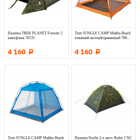
Палатка TREK PLANET Forester 2
Тент JUNGLE CAMP Malibu Beach
камуфляж 70135
пляжный желтый/оранжевый 708...
4 160
4 160
Р
Р
Тент JUNGLE CAMP Malibu Beach
Палатка Norfin 2-х мест. Rufee 2 NC