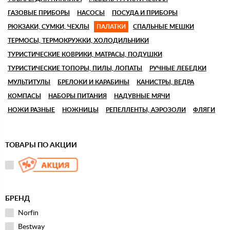
ГАЗОВЫЕ ПРИБОРЫ
НАСОСЫ
ПОСУДА И ПРИБОРЫ
РЮКЗАКИ, СУМКИ, ЧЕХЛЫ
ПАЛАТКИ
СПАЛЬНЫЕ МЕШКИ
ТЕРМОСЫ, ТЕРМОКРУЖКИ, ХОЛОДИЛЬНИКИ
ТУРИСТИЧЕСКИЕ КОВРИКИ, МАТРАСЫ, ПОДУШКИ
ТУРИСТИЧЕСКИЕ ТОПОРЫ, ПИЛЫ, ЛОПАТЫ
РУЧНЫЕ ЛЕБЕДКИ
МУЛЬТИТУЛЫ
БРЕЛОКИ И КАРАБИНЫ
КАНИСТРЫ, ВЕДРА
КОМПАСЫ
НАБОРЫ ПИТАНИЯ
НАДУВНЫЕ МЯЧИ
НОЖИ РАЗНЫЕ
НОЖНИЦЫ
РЕПЕЛЛЕНТЫ, АЭРОЗОЛИ
ФЛЯГИ
ТОВАРЫ ПО АКЦИИ
БРЕНД
Norfin
Bestway