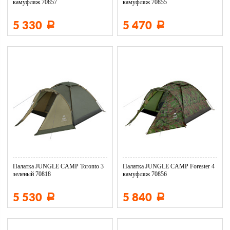
камуфляж 70857
камуфляж 70855
5 330
5 470
Р
Р
Палатка JUNGLE CAMP Toronto 3
Палатка JUNGLE CAMP Forester 4
зеленый 70818
камуфляж 70856
5 530
5 840
Р
Р