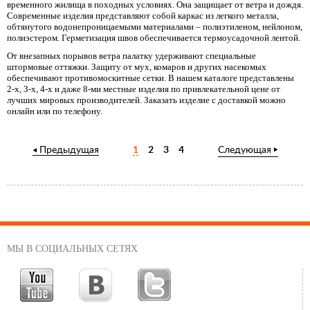
временного жилища в походных условиях. Она защищает от ветра и дождя.
Современные изделия представляют собой каркас из легкого металла,
обтянутого водонепроницаемыми материалами – полиэтиленом, нейлоном,
полиэстером. Герметизация швов обеспечивается термоусадочной лентой.
От внезапных порывов ветра палатку удерживают специальные
штормовые оттяжки. Защиту от мух, комаров и других насекомых
обеспечивают противомоскитные сетки. В нашем каталоге представлены
2-х, 3-х, 4-х и даже 8-ми местные изделия по привлекательной цене от
лучших мировых производителей. Заказать изделие с доставкой можно
онлайн или по телефону.
Предыдущая
1
2
3
4
Следующая
МЫ В СОЦИАЛЬНЫХ СЕТЯХ