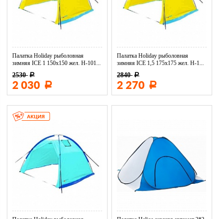
Палатка Holiday рыболовная
Палатка Holiday рыболовная
зимняя ICE 1 150х150 жел. H-101...
зимняя ICE 1,5 175х175 жел. H-1...
2530
2840
Р
Р
2 030
2 270
Р
Р