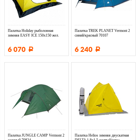
Палатка Holiday рыболовная
Палатка TREK PLANET Vermont 2
зимняя EASY ICE 150х150 жел.
синий/красный 70107
H-...
6 070
6 240
Р
Р
Палатка JUNGLE CAMP Vermont 2
Палатка Helios зимняя двускатная