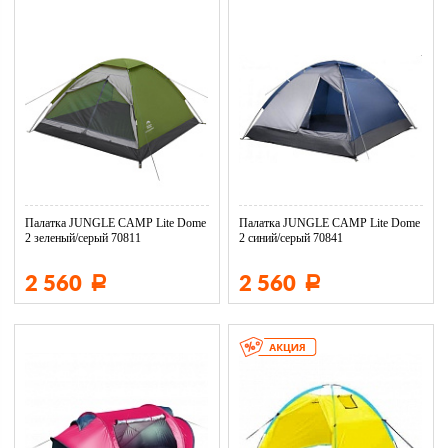
Палатка JUNGLE CAMP Lite Dome
Палатка JUNGLE CAMP Lite Dome
2 зеленый/серый 70811
2 синий/серый 70841
2 560
2 560
Р
Р