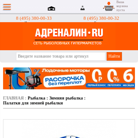
Ваша
корзина
пуста
8 (495) 380-00-33
8 (495) 380-00-32
Интернет-магазин
Гипермаркеты
АДРЕНАЛИН.RU
ГЛАВНАЯ
:
Рыбалка
:
Зимняя рыбалка
:
Палатки для зимней рыбалки