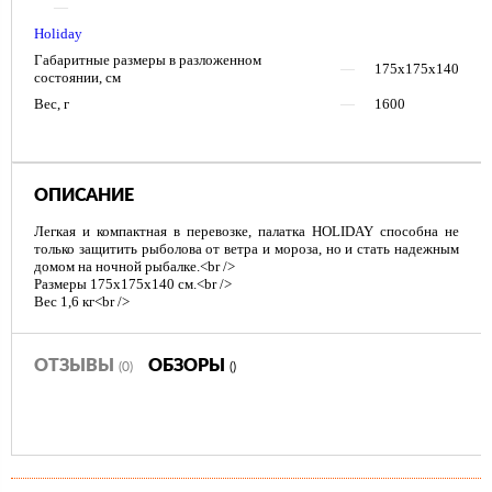
—
Holiday
Габаритные размеры в разложенном
—
175х175х140
состоянии, см
Вес, г
—
1600
ОПИСАНИЕ
Легкая и компактная в перевозке, палатка HOLIDAY способна не
только защитить рыболова от ветра и мороза, но и стать надежным
домом на ночной рыбалке.<br />
Размеры 175х175х140 см.<br />
Вес 1,6 кг<br />
ОТЗЫВЫ
ОБЗОРЫ
(0)
()