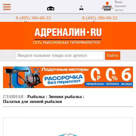
Ваша
корзина
пуста
8 (495) 380-00-33
8 (495) 380-00-32
Интернет-магазин
Гипермаркеты
АДРЕНАЛИН.RU
ГЛАВНАЯ
:
Рыбалка
:
Зимняя рыбалка
:
Палатки для зимней рыбалки