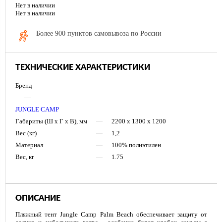
Нет в наличии
Нет в наличии
Более 900 пунктов самовывоза по России
ТЕХНИЧЕСКИЕ ХАРАКТЕРИСТИКИ
Бренд
—
JUNGLE CAMP
Габариты (Ш х Г х В), мм
—
2200 х 1300 х 1200
Вес (кг)
—
1,2
Материал
—
100% полиэтилен
Вес, кг
—
1.75
ОПИСАНИЕ
Пляжный тент Jungle Camp Palm Beach обеспечивает защиту от