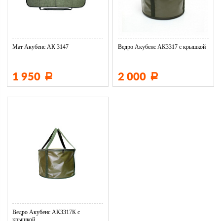
Мат Акубенс АК 3147
Ведро Акубенс АК3317 с крышкой
1 950
2 000
Р
Р
Ведро Акубенс АК3317К с
крышкой