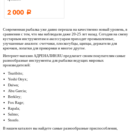
2 000
Р
Современная рыбалка уже давно перешла на качественно новый уровень, в
сравнении с тем, что мы наблюдали даже 20-25 лет назад. Сегодня на смену
кустарным инструментам и аксессуарам приходят промышленные,
улучшенные аналоги: счетчики, плоскогубцы, щипцы, держатели для
крючков, лопатки для прикормки и многое другое.
Интернет-магазин АДРЕНАЛИН.RU предлагает своим покупателям самые
разнообразные инструменты для рыбалки ведущих мировых
производителей:
Tsuribito;
Yoshi Onyx;
Daiwa;
Abu Garcia;
Berkley;
Fox Rage;
Rapala;
Salmo;
Stonfo.
В нашем каталоге вы найдете самые разнообразные приспособления,