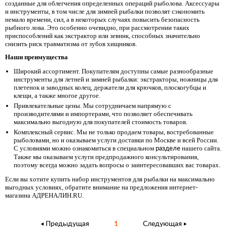
созданные для облегчения определенных операций рыболова. Аксессуары
и инструменты, в том числе для зимней рыбалки позволят сэкономить
немало времени, сил, а в некоторых случаях повысить безопасность
рыбного лова. Это особенно очевидно, при рассмотрении таких
приспособлений как экстрактор или зевник, способных значительно
снизить риск травматизма от зубов хищников.
Наши преимущества
Широкий ассортимент. Покупателям доступны самые разнообразные
инструменты для летней и зимней рыбалки: экстракторы, ножницы для
плетенок и заводных колец, держатели для крючков, плоскогубцы и
клещи, а также многое другое.
Привлекательные цены. Мы сотрудничаем напрямую с
производителями и импортерами, что позволяет обеспечивать
максимально выгодную для покупателей стоимость товаров.
Комплексный сервис. Мы не только продаем товары, востребованные
рыболовами, но и оказываем услуги доставки по Москве и всей России.
С условиями можно ознакомиться в специальном
нашего сайта.
разделе
Также мы оказываем услуги предпродажного консультирования,
поэтому всегда можно задать вопросы о заинтересовавших вас товарах.
Если вы хотите купить набор инструментов для рыбалки на максимально
выгодных условиях, обратите внимание на предложения интернет-
магазина АДРЕНАЛИН.RU.
Предыдущая
1
Следующая