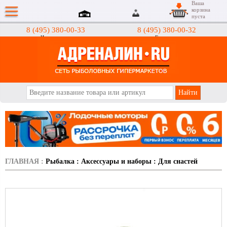
Ваша
корзина
пуста
8 (495) 380-00-33
8 (495) 380-00-32
Интернет-магазин
Гипермаркеты
АДРЕНАЛИН.RU
ГЛАВНАЯ
:
Рыбалка
:
Аксессуары и наборы
:
Для снастей