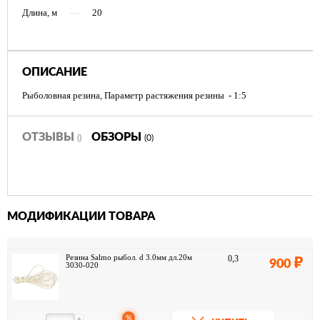
Длина, м
—
20
ОПИСАНИЕ
Рыболовная резина, Параметр растяжения резины - 1:5
ОТЗЫВЫ
ОБЗОРЫ
()
(0)
МОДИФИКАЦИИ ТОВАРА
Резина Salmo рыбол. d 3.0мм дл.20м
0,3
900
3030-020
%
+