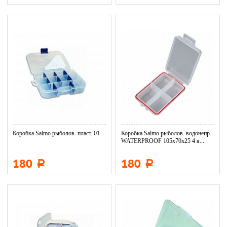
Коробка Salmo рыболов. пласт. 01
Коробка Salmo рыболов. водонепр.
WATERPROOF 105x70x25 4 я...
180
180
Р
Р