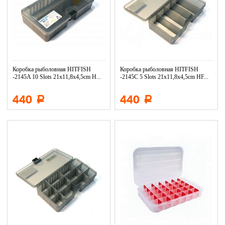
Коробка рыболовная HITFISH
Коробка рыболовная HITFISH
-2145A 10 Slots 21x11,8x4,5cm H...
-2145C 5 Slots 21x11,8x4,5cm HF...
440
440
Р
Р