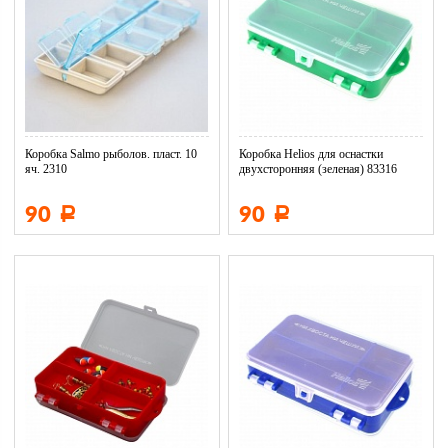
Коробка Salmo рыболов. пласт. 10
Коробка Helios для оснастки
яч. 2310
двухсторонняя (зеленая) 83316
90
90
Р
Р