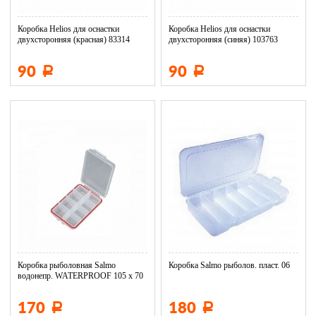
Коробка Helios для оснастки
Коробка Helios для оснастки
двухсторонняя (красная) 83314
двухсторонняя (синяя) 103763
90
90
Р
Р
Коробка рыболовная Salmo
Коробка Salmo рыболов. пласт. 06
водонепр. WATERPROOF 105 х 70
х 2...
170
180
Р
Р