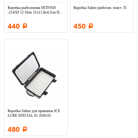
Коробка рыболовная HITFISH
Коробка Salmo рыболов. пласт. 35
-2145D 12 Slots 21x11,8x4,5cm H...
440
450
Р
Р
Коробка Salmo для приманок ICE
LURE SPECIAL 01 2020-01
480
Р