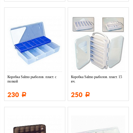
Коробка Salmo рыболов. пласт. с
Коробка Salmo рыболов. пласт. 15
полкой
яч.
230
250
Р
Р