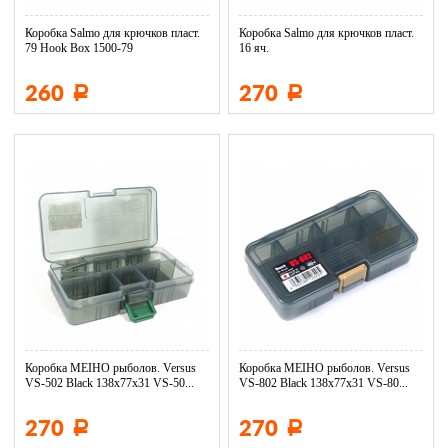
Коробка Salmo для крючков пласт.
Коробка Salmo для крючков пласт.
79 Hook Box 1500-79
16 яч.
260
270
Р
Р
Коробка MEIHO рыболов. Versus
Коробка MEIHO рыболов. Versus
VS-502 Black 138x77x31 VS-50...
VS-802 Black 138x77x31 VS-80...
270
270
Р
Р