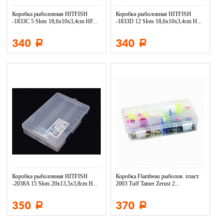
Коробка рыболовная HITFISH
Коробка рыболовная HITFISH
-1833C 5 Slots 18,6x10x3,4cm HF...
-1833D 12 Slots 18,6x10x3,4cm H...
340
340
Р
Р
Коробка рыболовная HITFISH
Коробка Flambeau рыболов. пласт.
-2038A 15 Slots 20x13,5x3,8cm H...
2003 Tuff Tainer Zerust 2...
350
370
Р
Р