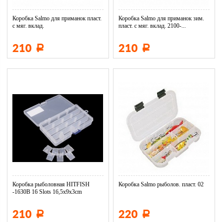
Коробка Salmo для приманок пласт.
Коробка Salmo для приманок зим.
с мяг. вклад.
пласт. с мяг. вклад. 2100-...
210
210
Р
Р
Коробка рыболовная HITFISH
Коробка Salmo рыболов. пласт. 02
-1630B 16 Slots 16,5x9x3cm
HFBO...
210
220
Р
Р