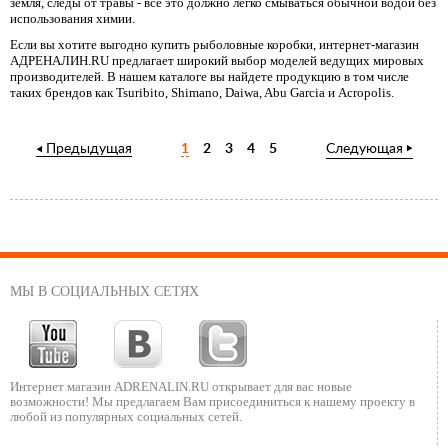
земля, следы от травы - все это должно легко смываться обычной водой без
использования химии.
Если вы хотите выгодно купить рыболовные коробки, интернет-магазин
АДРЕНАЛИН.RU предлагает широкий выбор моделей ведущих мировых
производителей. В нашем каталоге вы найдете продукцию в том числе
таких брендов как Tsuribito, Shimano, Daiwa, Abu Garcia и Acropolis.
Предыдущая
1
2
3
4
5
Следующая
МЫ В СОЦИАЛЬНЫХ СЕТЯХ
Интернет магазин ADRENALIN.RU
открывает для вас новые
возможности!
Мы предлагаем Вам присоединиться к нашему
проекту в
любой из популярных социальных сетей.