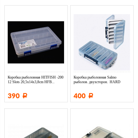
Коробка рыболовная HITFISH -200
Коробка рыболовная Salmo
12 Slots 20,5x14x3,8cm HFB...
рыболов. двухсторон. HARD
LURES ...
390
400
Р
Р