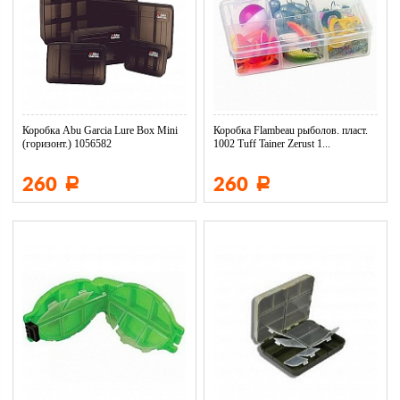
Коробка Abu Garcia Lure Box Mini
Коробка Flambeau рыболов. пласт.
(горизонт.) 1056582
1002 Tuff Tainer Zerust 1...
260
260
Р
Р