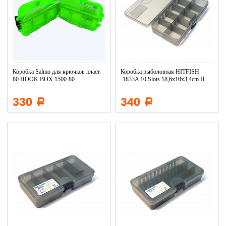
Коробка Salmo для крючков пласт.
Коробка рыболовная HITFISH
80 HOOK BOX 1500-80
-1833A 10 Slots 18,6x10x3,4cm H...
330
340
Р
Р