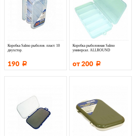
Коробка Salmo рыболов. пласт. 10
Коробка рыболовная Salmo
двухстор.
универсал. ALLROUND
190
от 200
Р
Р