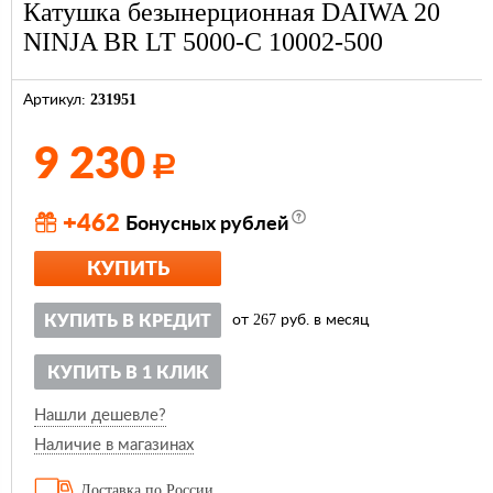
Катушка безынерционная DAIWA 20
NINJA BR LT 5000-C 10002-500
231951
Артикул:
9 230
Р
+462
Бонусных рублей
КУПИТЬ
267
КУПИТЬ В КРЕДИТ
от
руб. в месяц
КУПИТЬ В 1 КЛИК
Нашли дешевле?
Наличие в магазинах
Доставка по России