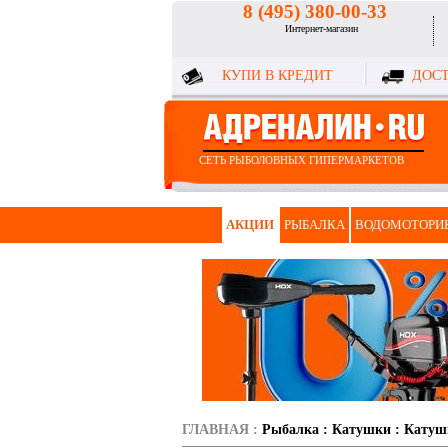
8 (495) 380-00-33
Интернет-магазин
КУПИ В КРЕДИТ
ДОСТ
СЕТЬ РЫБОЛОВНЫХ ГИПЕРМАРКЕТОВ
АКЦИИ
РЫБАЛКА
ВОДОМОТОРИ
ГЛАВНАЯ
:
Рыбалка
:
Катушки
:
Катуш