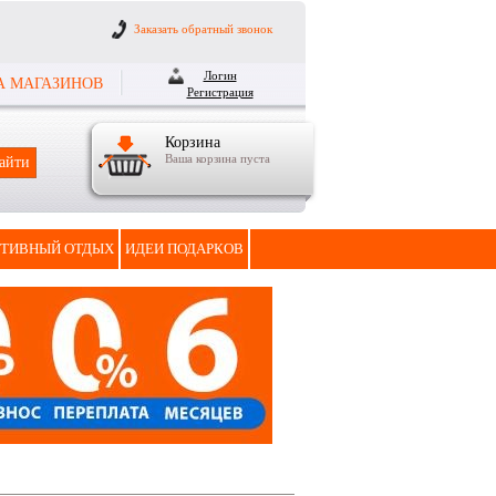
Заказать обратный звонок
Логин
А МАГАЗИНОВ
Регистрация
Корзина
Ваша корзина пуста
ТИВНЫЙ ОТДЫХ
ИДЕИ ПОДАРКОВ