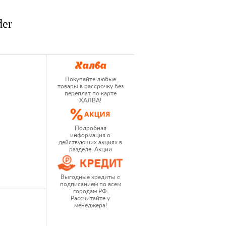
der
Покупайте любые
товары в рассрочку без
переплат по карте
ХАЛВА!
Подробная
информация о
действующих акциях в
разделе: Акции
Выгодные кредиты с
подписанием по всем
городам РФ.
Рассчитайте у
менеджера!