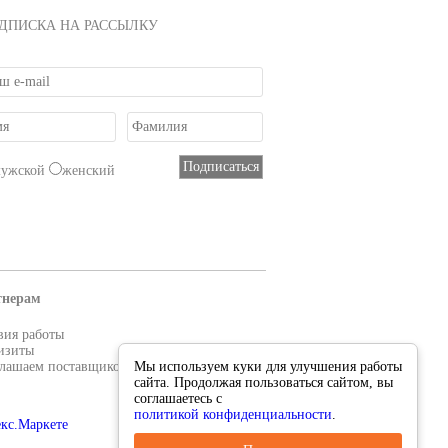
ДПИСКА НА РАССЫЛКУ
мужской
женский
тнерам
вия работы
изиты
лашаем поставщиков
Мы используем куки для улучшения работы
сайта. Продолжая пользоваться сайтом, вы
соглашаетесь с
политикой конфиденциальности
.