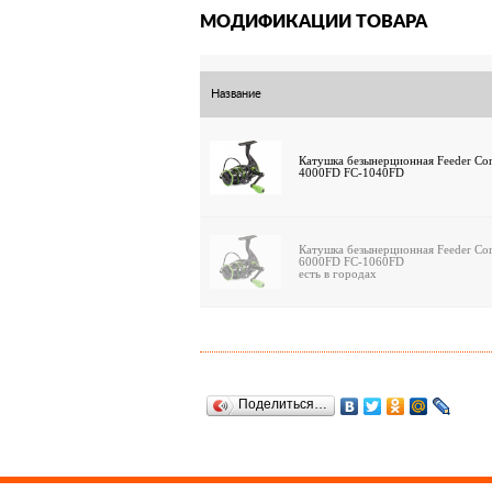
МОДИФИКАЦИИ ТОВАРА
Название
Катушка безынерционная Feeder Conc
4000FD FC-1040FD
Катушка безынерционная Feeder Conc
6000FD FC-1060FD
есть в городах
Поделиться…