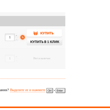
КУПИТЬ
+
%
-
КУПИТЬ В 1 КЛИК
+
Нет в наличии
-
сании?
Выделите ее и нажмите