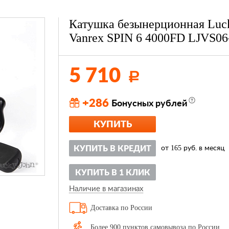
Катушка безынерционная Luc
Vanrex SPIN 6 4000FD LJVS0
5 710
Р
+286
Бонусных рублей
КУПИТЬ
165
КУПИТЬ В КРЕДИТ
от
руб. в месяц
КУПИТЬ В 1 КЛИК
Наличие в магазинах
Доставка по России
Более 900 пунктов самовывоза по России