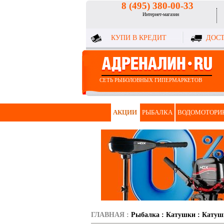
8 (495) 380-00-33
Интернет-магазин
КУПИ В КРЕДИТ
ДОСТ
СЕТЬ РЫБОЛОВНЫХ ГИПЕРМАРКЕТОВ
АКЦИИ
РЫБАЛКА
ВОДОМОТОРИ
ГЛАВНАЯ
:
Рыбалка
:
Катушки
:
Катуш