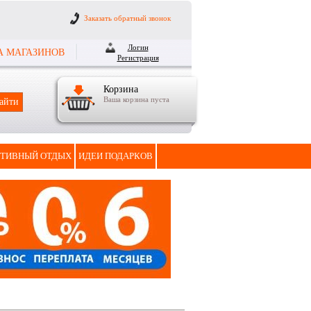
Заказать обратный звонок
Логин
А МАГАЗИНОВ
Регистрация
Корзина
Ваша корзина пуста
ТИВНЫЙ ОТДЫХ
ИДЕИ ПОДАРКОВ