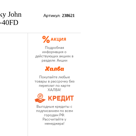
ky John
238621
Артикул:
6-40FD
Подробная
информация о
действующих акциях в
разделе: Акции
Покупайте любые
товары в рассрочку без
переплат по карте
ХАЛВА!
Выгодные кредиты с
подписанием по всем
городам РФ.
Рассчитайте у
менеджера!