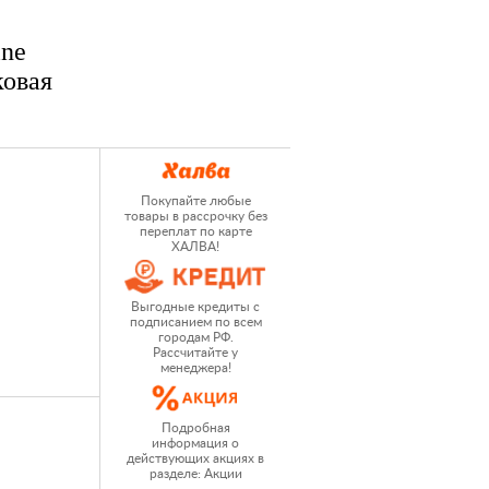
ine
ковая
Покупайте любые
товары в рассрочку без
переплат по карте
ХАЛВА!
Выгодные кредиты с
подписанием по всем
городам РФ.
Рассчитайте у
менеджера!
Подробная
информация о
действующих акциях в
разделе: Акции