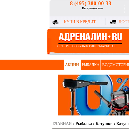
8 (495) 380-00-33
Интернет-магазин
КУПИ В КРЕДИТ
ДОСТ
СЕТЬ РЫБОЛОВНЫХ ГИПЕРМАРКЕТОВ
АКЦИИ
РЫБАЛКА
ВОДОМОТОРИ
ГЛАВНАЯ
:
Рыбалка
:
Катушки
:
Катуш