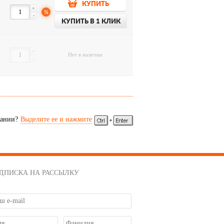
КУПИТЬ
+
%
-
КУПИТЬ В 1 КЛИК
+
Нет в наличии
-
сании?
Выделите ее и нажмите
ДПИСКА НА РАССЫЛКУ