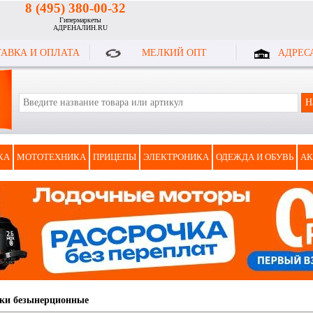
8 (495) 380-00-32
Гипермаркеты
АДРЕНАЛИН.RU
АВКА И ОПЛАТА
МЕЛКИЙ ОПТ
АДРЕС
КА
МОТОТЕХНИКА
ПРИЦЕПЫ
ЭЛЕКТРОНИКА
ОДЕЖДА И ОБУВЬ
АК
ки безынерционные