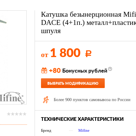
Катушка безынерционная Mif
DACE (4+1п.) металл+пласти
шпуля
1 800
от
Р
+80
Бонусных рублей
ВЫБРАТЬ МОДИФИКАЦИЮ
Более 900 пунктов самовывоза по России
ТЕХНИЧЕСКИЕ ХАРАКТЕРИСТИКИ
Бренд
—
Mifine