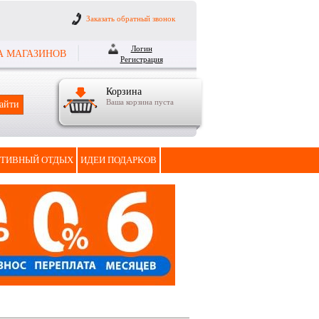
Заказать обратный звонок
Логин
А МАГАЗИНОВ
Регистрация
Корзина
Ваша корзина пуста
ТИВНЫЙ ОТДЫХ
ИДЕИ ПОДАРКОВ