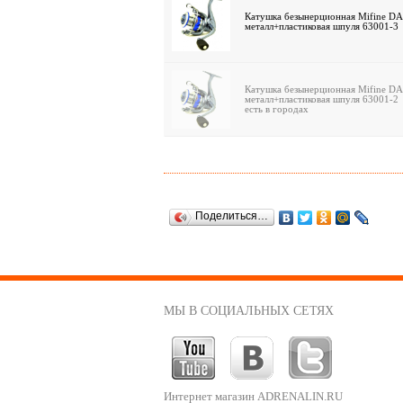
Катушка безынерционная Mifine DA
металл+пластиковая шпуля 63001-3
Катушка безынерционная Mifine DA
металл+пластиковая шпуля 63001-2
есть в городах
Поделиться…
МЫ В СОЦИАЛЬНЫХ СЕТЯХ
Интернет магазин ADRENALIN.RU