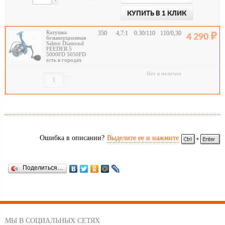
-
КУПИТЬ В 1 КЛИК
Катушка
350
4,7:1
0.30/110
110/0,30
4 290
безынерционная
Salmo Diamond
FEEDER 5
5000FD 5050FD
есть в городах
Нет в наличии
+
-
Ошибка в описании?
Выделите ее и нажмите
Поделиться…
МЫ В СОЦИАЛЬНЫХ СЕТЯХ