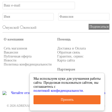
мужской
женский
О компании
Помощь
Сеть магазинов
Доставка и Оплата
Вакансии
Обратная связь
Публичная оферта
Гарантии, сервис
Новости
Карта сайта
Политика конфиденциальности
Партнерам
Условия работы
Мы используем куки для улучшения работы
Реквизиты
сайта. Продолжая пользоваться сайтом, вы
Приглашаем поставщиков
соглашаетесь с
политикой конфиденциальности
.
Принять
© 2026 ADRENALIN.RU-интернет магазин. Все для туризма и рыбалки. Тел.:
8-495-38-000-33
.