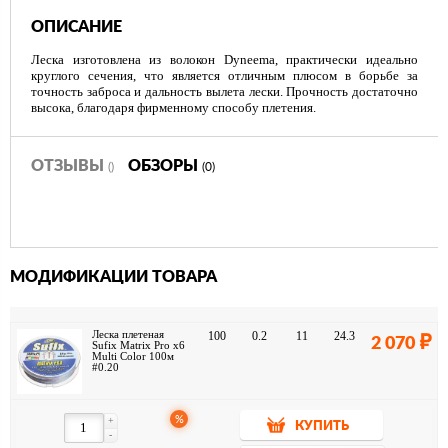
ОПИСАНИЕ
Леска изготовлена из волокон Dyneema, практически идеально
круглого сечения, что является отличным плюсом в борьбе за
точность заброса и дальность вылета лески. Прочность достаточно
высока, благодаря фирменному способу плетения.
ОТЗЫВЫ
ОБЗОРЫ
()
(0)
МОДИФИКАЦИИ ТОВАРА
Леска плетеная
100
0.2
11
24.3
2 070
Sufix Matrix Pro x6
Multi Color 100м
#0.20
%
+
КУПИТЬ
-