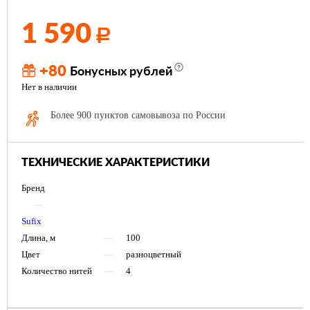
1 590
Р
+80
Бонусных рублей
Нет в наличии
Более 900 пунктов самовывоза по России
ТЕХНИЧЕСКИЕ ХАРАКТЕРИСТИКИ
Бренд
—
Sufix
Длина, м
—
100
Цвет
—
разноцветный
Количество нитей
—
4