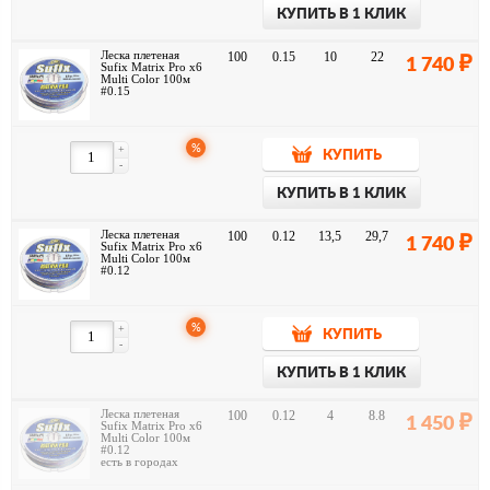
КУПИТЬ В 1 КЛИК
Леска плетеная
100
0.15
10
22
1 740
Sufix Matrix Pro x6
Multi Color 100м
#0.15
%
+
КУПИТЬ
-
КУПИТЬ В 1 КЛИК
Леска плетеная
100
0.12
13,5
29,7
1 740
Sufix Matrix Pro x6
Multi Color 100м
#0.12
%
+
КУПИТЬ
-
КУПИТЬ В 1 КЛИК
Леска плетеная
100
0.12
4
8.8
1 450
Sufix Matrix Pro x6
Multi Color 100м
#0.12
есть в городах