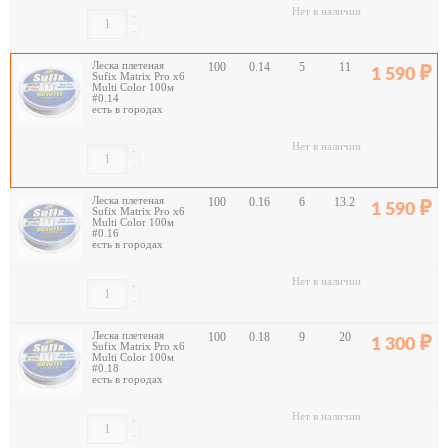
Нет в наличии
+
-
Леска плетеная
100
0.14
5
11
1 590
Sufix Matrix Pro x6
Multi Color 100м
#0.14
есть в городах
Нет в наличии
+
-
Леска плетеная
100
0.16
6
13.2
1 590
Sufix Matrix Pro x6
Multi Color 100м
#0.16
есть в городах
Нет в наличии
+
-
Леска плетеная
100
0.18
9
20
1 300
Sufix Matrix Pro x6
Multi Color 100м
#0.18
есть в городах
Нет в наличии
+
-