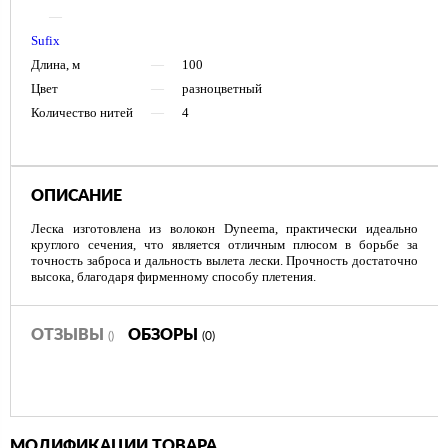
—
Sufix
Длина, м
—
100
Цвет
—
разноцветный
Количество нитей
—
4
ОПИСАНИЕ
Леска изготовлена из волокон Dyneema, практически идеально
круглого сечения, что является отличным плюсом в борьбе за
точность заброса и дальность вылета лески. Прочность достаточно
высока, благодаря фирменному способу плетения.
ОТЗЫВЫ
ОБЗОРЫ
()
(0)
МОДИФИКАЦИИ ТОВАРА