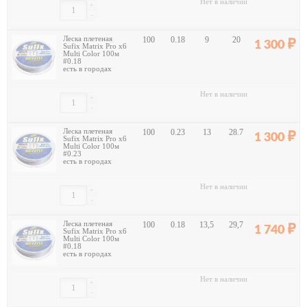
Нет в наличии
+
-
Леска плетеная
100
0.18
9
20
1 300
Sufix Matrix Pro x6
Multi Color 100м
#0.18
есть в городах
Нет в наличии
+
-
Леска плетеная
100
0.23
13
28.7
1 300
Sufix Matrix Pro x6
Multi Color 100м
#0.23
есть в городах
Нет в наличии
+
-
Леска плетеная
100
0.18
13,5
29,7
1 740
Sufix Matrix Pro x6
Multi Color 100м
#0.18
есть в городах
Нет в наличии
+
-