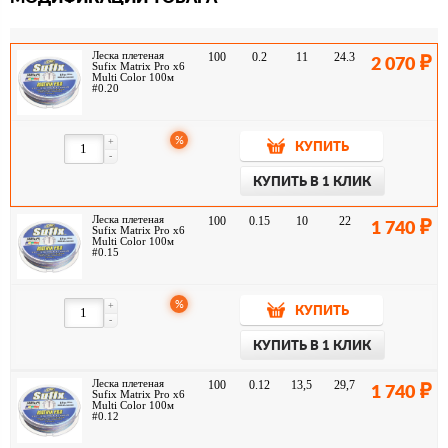
Леска плетеная
100
0.2
11
24.3
2 070
Sufix Matrix Pro x6
Multi Color 100м
#0.20
%
+
КУПИТЬ
-
КУПИТЬ В 1 КЛИК
Леска плетеная
100
0.15
10
22
1 740
Sufix Matrix Pro x6
Multi Color 100м
#0.15
%
+
КУПИТЬ
-
КУПИТЬ В 1 КЛИК
Леска плетеная
100
0.12
13,5
29,7
1 740
Sufix Matrix Pro x6
Multi Color 100м
#0.12