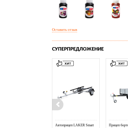
Оставить отзыв
СУПЕРПРЕДЛОЖЕНИЕ
Колесо опорное МЗСА в ...
Автоприцеп LAKER Smart
Прицеп борто