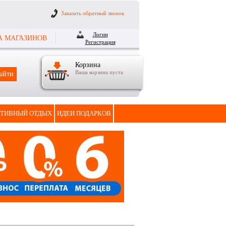
Заказать обратный звонок
Логин
А МАГАЗИНОВ
Регистрация
Корзина
Ваша корзина пуста
ТИВНЫЙ ОТДЫХ
ИДЕИ ПОДАРКОВ