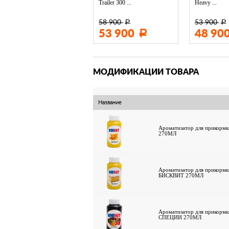
Trailer 300 ...
Heavy ...
58 900
53 900
Р
Р
3 400
53 900
48 90
Р
Р
МОДИФИКАЦИИ ТОВАРА
Название
Ароматизатор для прикор
270МЛ
Ароматизатор для прикор
БИСКВИТ 270МЛ
Ароматизатор для прикор
СПЕЦИИ 270МЛ