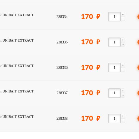
+
мки UNIBAIT EXTRACT
170
238334
-
+
мки UNIBAIT EXTRACT
170
238335
-
+
мки UNIBAIT EXTRACT
170
238336
-
+
мки UNIBAIT EXTRACT
170
238337
-
+
мки UNIBAIT EXTRACT
170
238338
-