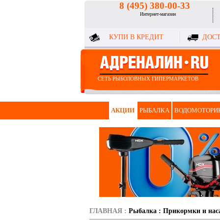
8 (495) 380-00-33
Интернет-магазин
КУПИ В КРЕДИТ
ДОСТ
СЕТЬ РЫБОЛОВНЫХ ГИПЕРМАРКЕТОВ
АКЦИИ
РЫБАЛКА
ВОДОМОТОРИ
ГЛАВНАЯ
:
Рыбалка
:
Прикормки и нас