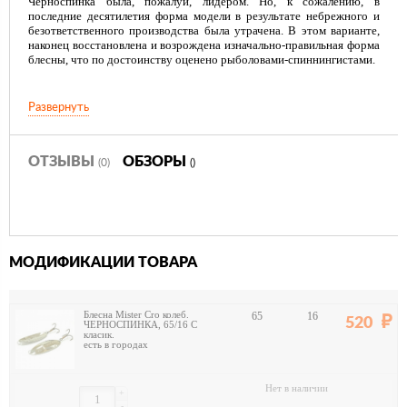
Черноспинка была, пожалуй, лидером. Но, к сожалению, в
последние десятилетия форма модели в результате небрежного и
безответственного производства была утрачена. В этом варианте,
наконец восстановлена и возрождена изначально-правильная форма
блесны, что по достоинству оценено рыболовами-спиннингистами.
Развернуть
ОТЗЫВЫ
ОБЗОРЫ
(0)
()
МОДИФИКАЦИИ ТОВАРА
Блесна Mister Cro колеб.
65
16
520
ЧЕРНОСПИНКА, 65/16 C
класик.
есть в городах
Нет в наличии
+
-