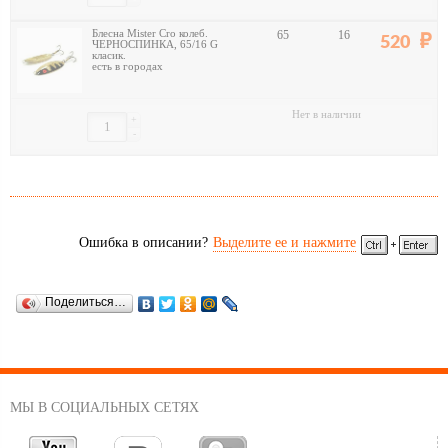
Блесна Mister Cro колеб.
65
16
520
ЧЕРНОСПИНКА, 65/16 G
класик.
есть в городах
Нет в наличии
+
-
Ошибка в описании?
Выделите ее и нажмите
Поделиться…
МЫ В СОЦИАЛЬНЫХ СЕТЯХ