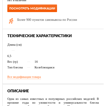
Нет в наличии
ПОСМОТРЕТЬ МОДИФИКАЦИИ
Более 900 пунктов самовывоза по России
ТЕХНИЧЕСКИЕ ХАРАКТЕРИСТИКИ
Длина (см)
—
6,5
Вес (гр)
—
16
Тип блесны
—
Колеблющаяся
Все модификации товара
ОПИСАНИЕ
Одна из самых известных и популярных российских моделей. В
прежние годы по уловистости и универсальности блесна