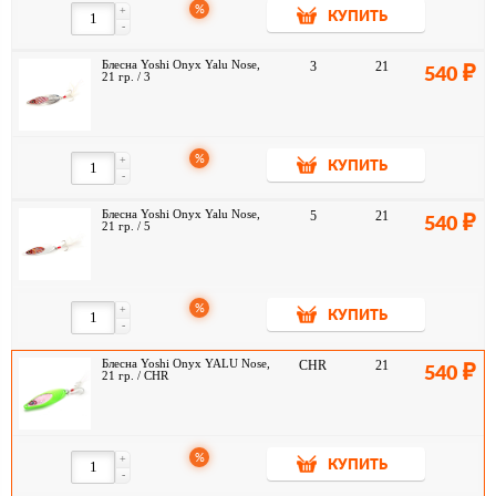
%
+
КУПИТЬ
-
Блесна Yoshi Onyx Yalu Nose,
3
21
540
21 гр. / 3
%
+
КУПИТЬ
-
Блесна Yoshi Onyx Yalu Nose,
5
21
540
21 гр. / 5
%
+
КУПИТЬ
-
Блесна Yoshi Onyx YALU Nose,
CHR
21
540
21 гр. / CHR
%
+
КУПИТЬ
-