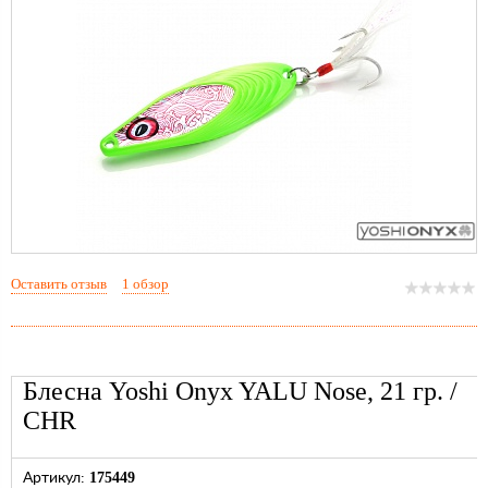
Оставить отзыв
1 обзор
Блесна Yoshi Onyx YALU Nose, 21 гр. /
CHR
175449
Артикул: