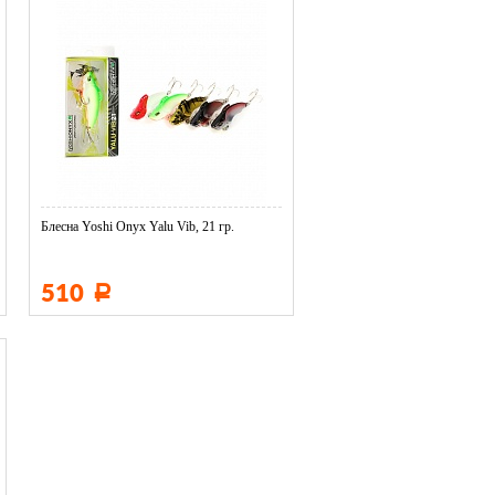
Блесна Yoshi Onyx Yalu Vib, 21 гр.
510
Р