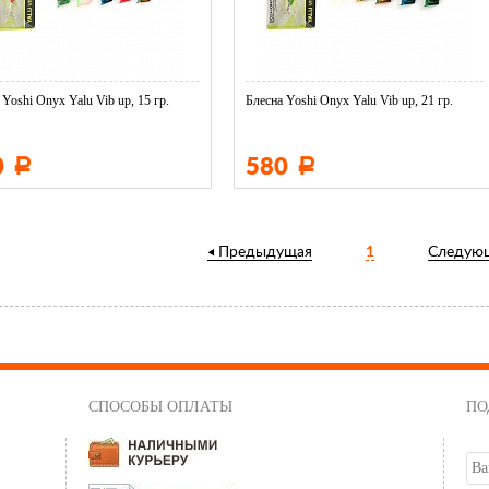
 Yoshi Onyx Yalu Vib up, 15 гр.
Блесна Yoshi Onyx Yalu Vib up, 21 гр.
0
580
Р
Р
Предыдущая
1
Следую
СПОСОБЫ ОПЛАТЫ
ПО