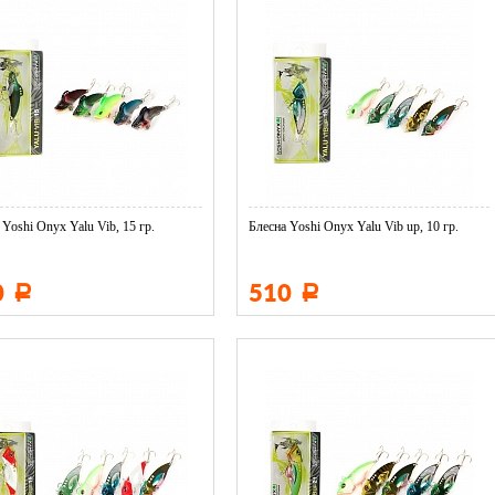
 Yoshi Onyx Yalu Vib, 15 гр.
Блесна Yoshi Onyx Yalu Vib up, 10 гр.
0
510
Р
Р