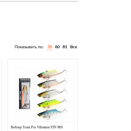
Показывать по:
39
60
81
Все
Воблер Trout Pro Vibration FIN 90S