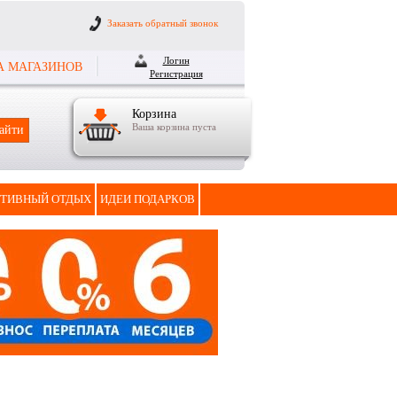
Заказать обратный звонок
Логин
А МАГАЗИНОВ
Регистрация
Корзина
Ваша корзина пуста
ТИВНЫЙ ОТДЫХ
ИДЕИ ПОДАРКОВ