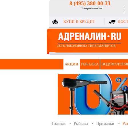
8 (495) 380-00-33
Интернет-магазин
КУПИ В КРЕДИТ
ДОСТ
СЕТЬ РЫБОЛОВНЫХ ГИПЕРМАРКЕТОВ
АКЦИИ
РЫБАЛКА
ВОДОМОТОРИ
Главная
Рыбалка
Приманки
Ра