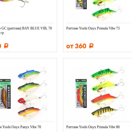
р GC (раттлин) BAY BLUE VIB, 70
Раттлин Yoshi Onyx Primula Vibe 73
 гр
0
от 360
Р
Р
н Yoshi Onyx Panyx Vibe 70
Раттлин Yoshi Onyx Primula Vibe 80