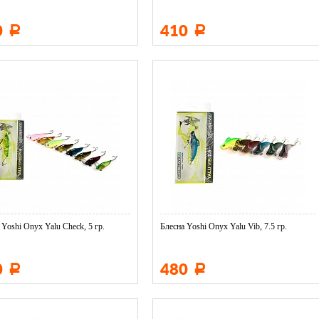
0
410
Р
Р
 Yoshi Onyx Yalu Check, 5 гр.
Блесна Yoshi Onyx Yalu Vib, 7.5 гр.
0
480
Р
Р