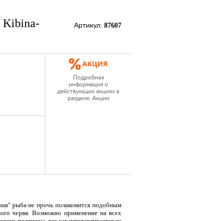
 Kibina-
87607
Артикул:
Подробная
информация о
действующих акциях в
разделе: Акции
рная" рыба не прочь полакомится подобным
ого червя. Возможно применение на всех
чень подвижна, так как изготавливается из