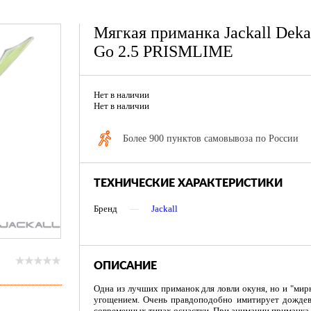
Мягкая приманка Jackall Deka
Go 2.5 PRISMLIME
Нет в наличии
Нет в наличии
Более 900 пунктов самовывоза по России
ТЕХНИЧЕСКИЕ ХАРАКТЕРИСТИКИ
Бренд
—
Jackall
ОПИСАНИЕ
Одна из лучших приманок для ловли окуня, но и "ми
угощением. Очень правдоподобно имитирует дождев
современных типах оснастки. При анимации приманка о