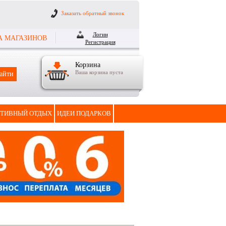
Заказать обратный звонок
Логин
А МАГАЗИНОВ
Регистрация
Корзина
Ваша корзина пуста
ТИВНЫЙ ОТДЫХ
ИДЕИ ПОДАРКОВ