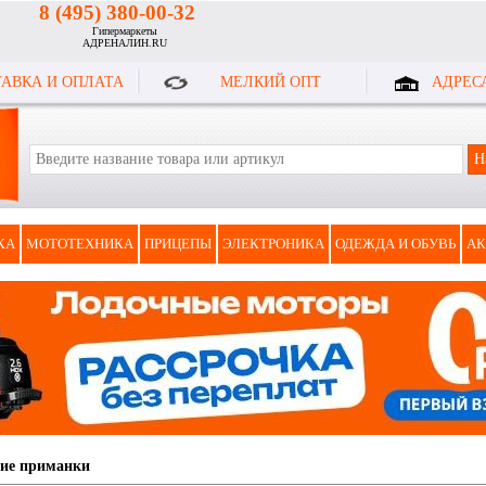
8 (495) 380-00-32
Гипермаркеты
АДРЕНАЛИН.RU
АВКА И ОПЛАТА
МЕЛКИЙ ОПТ
АДРЕС
КА
МОТОТЕХНИКА
ПРИЦЕПЫ
ЭЛЕКТРОНИКА
ОДЕЖДА И ОБУВЬ
АК
ие приманки