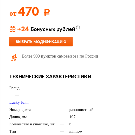
470
от
Р
+24
Бонусных рублей
ВЫБРАТЬ МОДИФИКАЦИЮ
Более 900 пунктов самовывоза по России
ТЕХНИЧЕСКИЕ ХАРАКТЕРИСТИКИ
Бренд
—
Lucky John
Номер цвета
—
разноцветный
Длина, мм
—
107
Количество в упаковке, шт
—
6
Тип
—
minnow