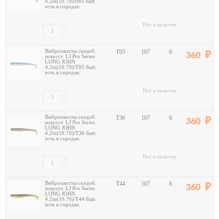
4.2in(10.70)/085 6шт.
есть в городах
Нет в наличии
+
-
Виброхвосты съедоб.
T05
107
6
360
искусст. LJ Pro Series
LONG JOHN
4.2in(10.70)/T05 6шт.
есть в городах
Нет в наличии
+
-
Виброхвосты съедоб.
T36
107
6
360
искусст. LJ Pro Series
LONG JOHN
4.2in(10.70)/T36 6шт.
есть в городах
Нет в наличии
+
-
Виброхвосты съедоб.
T44
107
6
360
искусст. LJ Pro Series
LONG JOHN
4.2in(10.70)/T44 6шт.
есть в городах