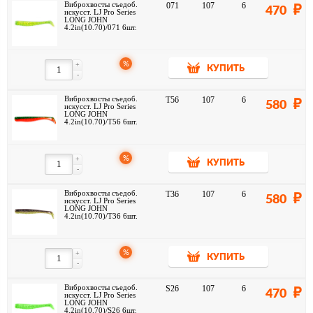
Виброхвосты съедоб.
071
107
6
470
искусст. LJ Pro Series
LONG JOHN
4.2in(10.70)/071 6шт.
%
+
КУПИТЬ
-
Виброхвосты съедоб.
T56
107
6
580
искусст. LJ Pro Series
LONG JOHN
4.2in(10.70)/T56 6шт.
%
+
КУПИТЬ
-
Виброхвосты съедоб.
T36
107
6
580
искусст. LJ Pro Series
LONG JOHN
4.2in(10.70)/T36 6шт.
%
+
КУПИТЬ
-
Виброхвосты съедоб.
S26
107
6
470
искусст. LJ Pro Series
LONG JOHN
4.2in(10.70)/S26 6шт.