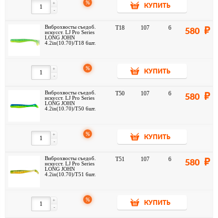
%
+
КУПИТЬ
-
Виброхвосты съедоб.
T18
107
6
580
искусст. LJ Pro Series
LONG JOHN
4.2in(10.70)/T18 6шт.
%
+
КУПИТЬ
-
Виброхвосты съедоб.
T50
107
6
580
искусст. LJ Pro Series
LONG JOHN
4.2in(10.70)/T50 6шт.
%
+
КУПИТЬ
-
Виброхвосты съедоб.
T51
107
6
580
искусст. LJ Pro Series
LONG JOHN
4.2in(10.70)/T51 6шт.
%
+
КУПИТЬ
-