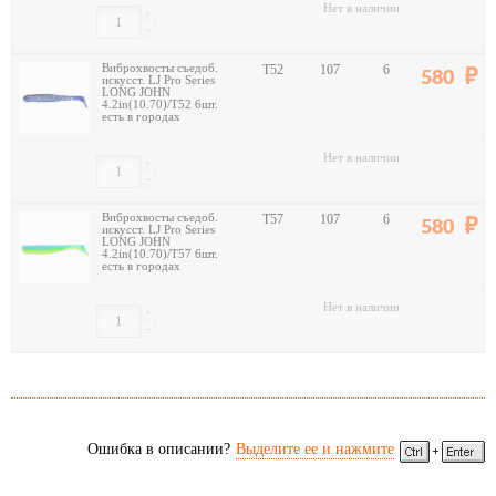
Нет в наличии
+
-
Виброхвосты съедоб.
T52
107
6
580
искусст. LJ Pro Series
LONG JOHN
4.2in(10.70)/T52 6шт.
есть в городах
Нет в наличии
+
-
Виброхвосты съедоб.
T57
107
6
580
искусст. LJ Pro Series
LONG JOHN
4.2in(10.70)/T57 6шт.
есть в городах
Нет в наличии
+
-
Ошибка в описании?
Выделите ее и нажмите