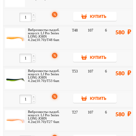
%
+
КУПИТЬ
-
Виброхвосты съедоб.
T48
107
6
580
искусст. LJ Pro Series
LONG JOHN
4.2in(10.70)/T48 6шт.
%
+
КУПИТЬ
-
Виброхвосты съедоб.
T53
107
6
580
искусст. LJ Pro Series
LONG JOHN
4.2in(10.70)/T53 6шт.
%
+
КУПИТЬ
-
Виброхвосты съедоб.
T27
107
6
580
искусст. LJ Pro Series
LONG JOHN
4.2in(10.70)/T27 6шт.