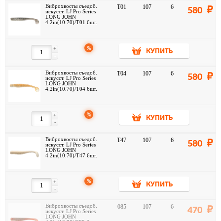
Виброхвосты съедоб.
T01
107
6
580
искусст. LJ Pro Series
LONG JOHN
4.2in(10.70)/T01 6шт.
%
+
КУПИТЬ
-
Виброхвосты съедоб.
T04
107
6
580
искусст. LJ Pro Series
LONG JOHN
4.2in(10.70)/T04 6шт.
%
+
КУПИТЬ
-
Виброхвосты съедоб.
T47
107
6
580
искусст. LJ Pro Series
LONG JOHN
4.2in(10.70)/T47 6шт.
%
+
КУПИТЬ
-
Виброхвосты съедоб.
085
107
6
470
искусст. LJ Pro Series
LONG JOHN