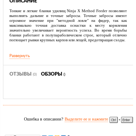
ОПИСАНИЕ
Тонкие и легкие бланки удилищ Ninja X Method Feeder позволяют
выполнять дальние и точные забросы. Точные забросы имеют
огромное значение при "методной ловле" на фидер, так как
максимально точная доставка оснастки к месту кормления
значительно увеличивает вероятность успеха. Во время борьбы
бланки работают в полупараболическом строе, который отлично
поглощает рывки крупных карпов или лещей, предотвращая сходы.
Развернуть
ОТЗЫВЫ
ОБЗОРЫ
(0)
()
Ошибка в описании?
Выделите ее и нажмите