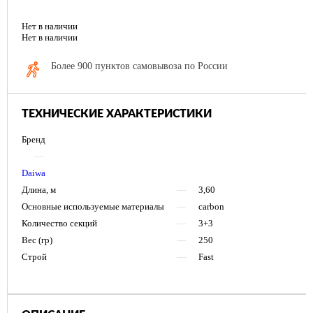
Нет в наличии
Нет в наличии
Более 900 пунктов самовывоза по России
ТЕХНИЧЕСКИЕ ХАРАКТЕРИСТИКИ
Бренд
—
Daiwa
Длина, м
—
3,60
Основные используемые материалы
—
carbon
Количество секций
—
3+3
Вес (гр)
—
250
Строй
—
Fast