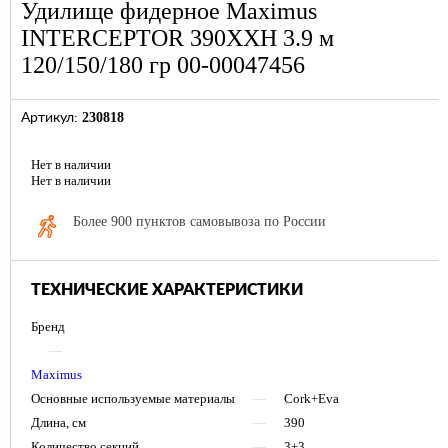
Удилище фидерное Maximus
INTERCEPTOR 390XXH 3.9 м
120/150/180 гр 00-00047456
230818
Артикул:
Нет в наличии
Нет в наличии
Более 900 пунктов самовывоза по России
ТЕХНИЧЕСКИЕ ХАРАКТЕРИСТИКИ
Бренд
—
Maximus
Основные используемые материалы
—
Cork+Eva
Длина, см
—
390
Количество секций
—
3+3