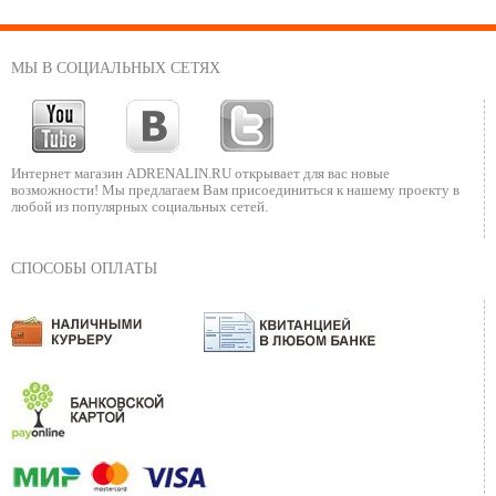
МЫ В СОЦИАЛЬНЫХ СЕТЯХ
Интернет магазин ADRENALIN.RU
открывает для вас новые
возможности!
Мы предлагаем Вам присоединиться к нашему
проекту в
любой из популярных социальных сетей.
СПОСОБЫ ОПЛАТЫ