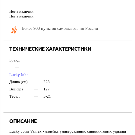
Нет в наличии
Нет в наличии
Более 900 пунктов самовывоза по России
ТЕХНИЧЕСКИЕ ХАРАКТЕРИСТИКИ
Бренд
—
Lucky John
Длина (см)
—
228
Вес (гр)
—
127
Тест, г
—
5-21
ОПИСАНИЕ
Lucky John Vanrex - линейка универсальных спиннинговых удилищ