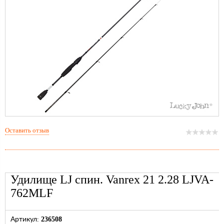
Оставить отзыв
Удилище LJ спин. Vanrex 21 2.28 LJVA-
762MLF
236508
Артикул: