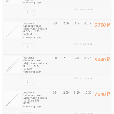
есть в городах
Нет в наличии
+
-
Удилище
93
2.36
1-5
0.5-5
5 750
Спиннинговое
Major Craft Solpara
0.5-5 гр. SPS-
S792M
есть в городах
Нет в наличии
+
-
Удилище
88
2.21
2-6
0.5-7
5 440
Спиннинговое
Major Craft Solpara
0.5-7 гр SPS-
T732M
есть в городах
Нет в наличии
+
-
Удилище
164
2.59
8-20
10-30
7 540
Спиннинговое
Major Craft Solpara
10-30 гр SPS-
862ML
есть в городах
Нет в наличии