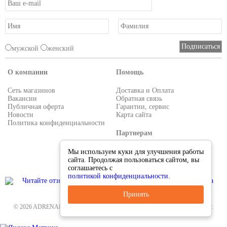
мужской
женский
О компании
Помощь
Сеть магазинов
Доставка и Оплата
Вакансии
Обратная связь
Публичная оферта
Гарантии, сервис
Новости
Карта сайта
Политика конфиденциальности
Партнерам
Условия работы
Мы используем куки для улучшения работы
Реквизиты
сайта. Продолжая пользоваться сайтом, вы
Приглашаем поставщиков
соглашаетесь с
политикой конфиденциальности
.
Принять
© 2026 ADRENALIN.RU-интернет магазин. Все для туризма и рыбалки. Тел.:
8-495-38-000-33
.