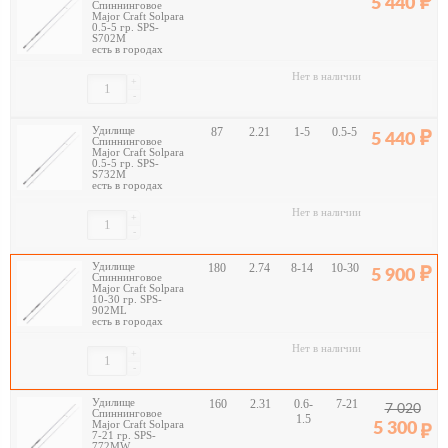
5 440
Спиннинговое
Major Craft Solpara
0.5-5 гр. SPS-
S702M
есть в городах
Нет в наличии
+
-
Удилище
87
2.21
1-5
0.5-5
5 440
Спиннинговое
Major Craft Solpara
0.5-5 гр. SPS-
S732M
есть в городах
Нет в наличии
+
-
Удилище
180
2.74
8-14
10-30
5 900
Спиннинговое
Major Craft Solpara
10-30 гр. SPS-
902ML
есть в городах
Нет в наличии
+
-
Удилище
160
2.31
0.6-
7-21
7 020
Спиннинговое
1.5
Major Craft Solpara
5 300
7-21 гр. SPS-
772MW