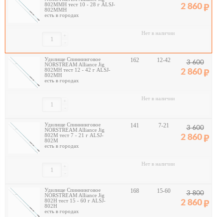
802MMH тест 10 - 28 г ALSJ-
2 860
802MMH
есть в городах
Нет в наличии
+
-
Удилище Спиннинговое
162
12-42
3 600
NORSTREAM Alliance Jig
802MH тест 12 - 42 г ALSJ-
2 860
802MH
есть в городах
Нет в наличии
+
-
Удилище Спиннинговое
141
7-21
3 600
NORSTREAM Alliance Jig
802M тест 7 - 21 г ALSJ-
2 860
802M
есть в городах
Нет в наличии
+
-
Удилище Спиннинговое
168
15-60
3 800
NORSTREAM Alliance Jig
802H тест 15 - 60 г ALSJ-
2 860
802H
есть в городах