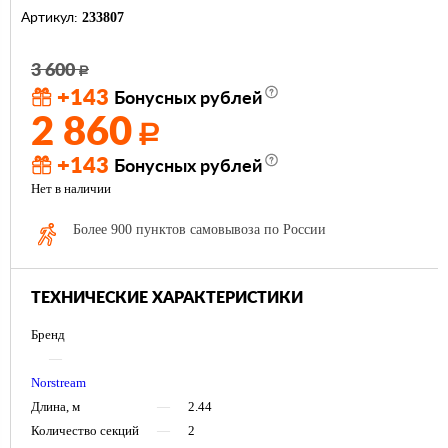
233807
Артикул:
3 600
Р
+143
Бонусных рублей
2 860
Р
+143
Бонусных рублей
Нет в наличии
Более 900 пунктов самовывоза по России
ТЕХНИЧЕСКИЕ ХАРАКТЕРИСТИКИ
Бренд
—
Norstream
Длина, м
—
2.44
Количество секций
—
2