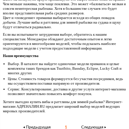
Чем меньше наживка, тем чаще поклевки. Это может «баловаться» мелкая и
совсем неинтересная рыбешка. Хотя в большинстве случаев это будет
вполне представительная рыба средних размеров.
Цвет и «поведение» приманки выбирается исходя из общих повадок
добычи. Лучшие вибы и раттлины для зимней рыбалки на судака и щуку
будут отличаться радикально.
Если вы испытываете затруднения выборе, обратитесь к нашим
специалистам. Менеджеры обладают достаточным опытом и легко
ориентируются в многообразии моделей, чтобы подсказать наиболее
подходящие модели с учетом предоставленной информации.
Наши преимущества
Выбор. В каталоге вы найдете одиночные модели приманок и целые
комплекты таких брендов как Tsuribito, Bassday, Eclipse, Lucky Craft и
многих других
Цены. Стоимость товаров формируется без участия посредников, ведь
мы осуществляем поставки напрямую от производителя.
Сервис. Консультирование, доставка и другие услуги интернет-магазина
позволяют значительно повысить комфорт покупок.
Хотите выгодно купить вибы и раттлины для зимней рыбалки? Интернет-
магазин АДРЕНАЛИН.RU предлагает широкий выбор моделей ведущих
мировых производителей.
Предыдущая
1
Следующая