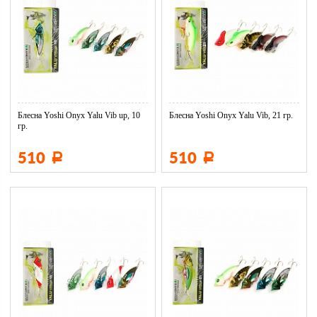
Блесна Yoshi Onyx Yalu Vib up, 10
Блесна Yoshi Onyx Yalu Vib, 21 гр.
гр.
510
510
Р
Р