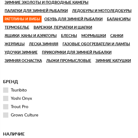
ЗИМНИЕ ЭХОЛОТЫ И ПОДВОДНЫЕ КАМЕРЫ
ПАЛАТКИ ДЛЯ ЗИМНЕЙ РЫБАЛКИ
ЛЕДОБУРЫ И МОТОЛЕДОБУРЫ
РАТТЛИНЫ И ВИБЫ
ОБУВЬ ДЛЯ ЗИМНЕЙ РЫБАЛКИ
БАЛАНСИРЫ
ТЕРМОБЕЛЬЕ
ВАРЕЖКИ, ПЕРЧАТКИ И ШАПКИ
ЯЩИКИ, КАНЫ И АЭРАТОРЫ
БЛЕСНЫ
МОРМЫШКИ
САНКИ
ЖЕРЛИЦЫ
ЛЕСКА ЗИМНЯЯ
ГАЗОВЫЕ ОБОГРЕВАТЕЛИ И ЛАМПЫ
УДОЧКИ ЗИМНИЕ
ПРИКОРМКИ ДЛЯ ЗИМНЕЙ РЫБАЛКИ
ЗИМНЯЯ ОСНАСТКА
ЛЫЖИ ПРОМЫСЛОВЫЕ
ЗИМНИЕ КАТУШКИ
БРЕНД
Tsuribito
Yoshi Onyx
Trout Pro
Grows Culture
НАЛИЧИЕ