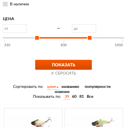
В наличии
ЦЕНА
—
210
830
1450
Сортировать по:
цене
названию
популярности
новизне
Показывать по:
39
60
81
Все