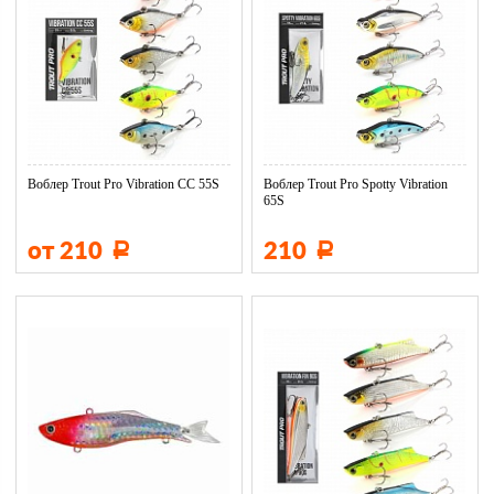
Воблер Trout Pro Vibration CC 55S
Воблер Trout Pro Spotty Vibration
65S
от 210
210
Р
Р