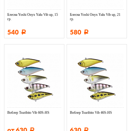
Блесна Yoshi Onyx Yalu Vib up, 15
Блесна Yoshi Onyx Yalu Vib up, 21
гр.
гр.
540
580
Р
Р
Воблер Tsuribito Vib 60S-HS
Воблер Tsuribito Vib 46S-HS
от 630
630
Р
Р