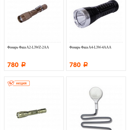
Фонарь Фaza A2-L3WZ-2AA
Фонарь Фaza A4-L3W-4AAA
780
780
Р
Р