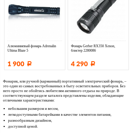
Алюминиевый фонарь Adrenalin
Фонарь Gerber RX350 Xenon,
Ultima Blaze 5
блистер 2280086
1 900
4 290
Р
Р
Фонарик, или ручной (карманный) портативный электрический фонарь, –
это один из самых востребованных в быту осветительных приборов. Без
него просто не обойтись любителям активного отдыха на природе. В
соответствующем разделе каталога представлены изделия, обладающие
отличными характеристиками:
небольшим размером и весом,
легкодоступными батарейками в качестве элементов питания,
разнообразным дизайном,
доступной ценой.