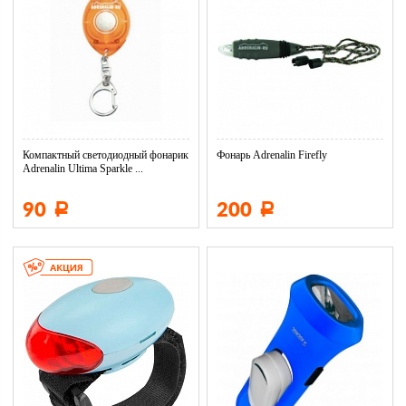
Компактный светодиодный фонарик
Фонарь Adrenalin Firefly
Adrenalin Ultima Sparkle ...
90
200
Р
Р