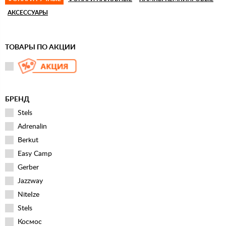
АКСЕССУАРЫ
ТОВАРЫ ПО АКЦИИ
БРЕНД
Stels
Adrenalin
Berkut
Easy Camp
Gerber
Jazzway
NiteIze
Stels
Космос