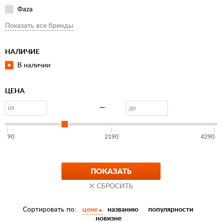
Фaza
Эра
Показать все бренды
НАЛИЧИЕ
В наличии
ЦЕНА
—
90
2190
4290
Сортировать по:
цене
названию
популярности
новизне