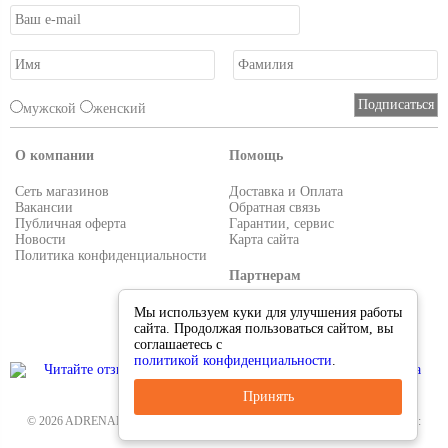
мужской
женский
О компании
Помощь
Сеть магазинов
Доставка и Оплата
Вакансии
Обратная связь
Публичная оферта
Гарантии, сервис
Новости
Карта сайта
Политика конфиденциальности
Партнерам
Условия работы
Мы используем куки для улучшения работы
Реквизиты
сайта. Продолжая пользоваться сайтом, вы
Приглашаем поставщиков
соглашаетесь с
политикой конфиденциальности
.
Принять
© 2026 ADRENALIN.RU-интернет магазин. Все для туризма и рыбалки. Тел.:
8-495-38-000-33
.