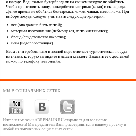
о посуде. Ведь только бутербродами на свежем воздухе не обойтись.
Чтобы приготовить пищу, понадобится кастрюля (казан) и сковорода.
Для ее приема не обойтись без тарелки, ложки, чашки, вилки, ножа. При
выборе посуды следует учитывать следующие критерии:
вес (она должна быть легкой);
материал изготовления (небьющаяся, легко чистящаяся);
бренд (свидетельство качества);
цена (недорогостоящая).
Всем этим требованиям в полной мере отвечает туристическая посуда
из титана, которую вы видите в нашем каталоге. Заказать ее с доставкой
можно по телефону или онлайн.
МЫ В СОЦИАЛЬНЫХ СЕТЯХ
Интернет магазин ADRENALIN.RU
открывает для вас новые
возможности!
Мы предлагаем Вам присоединиться к нашему
проекту в
любой из популярных социальных сетей.