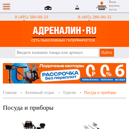
Ваша
корзина
пуста
8 (495) 380-00-33
8 (495) 380-00-32
Интернет-магазин
Гипермаркеты
АДРЕНАЛИН.RU
Главная
Активный отдых
Туризм
Посуда и приборы
Посуда и приборы