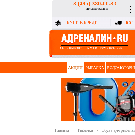
8 (495) 380-00-33
Интернет-магазин
КУПИ В КРЕДИТ
ДОСТ
СЕТЬ РЫБОЛОВНЫХ ГИПЕРМАРКЕТОВ
АКЦИИ
РЫБАЛКА
ВОДОМОТОРИ
Главная
Рыбалка
Обувь для рыбалк