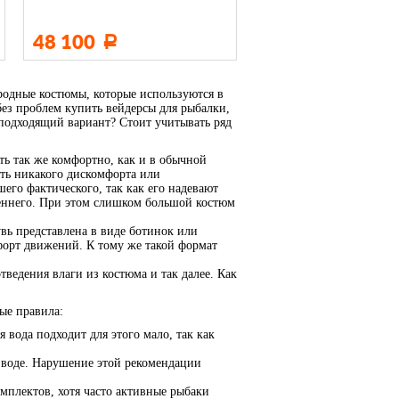
48 100
Р
бродные костюмы, которые используются в
без проблем купить вейдерсы для рыбалки,
 подходящий вариант? Стоит учитывать ряд
ть так же комфортно, как и в обычной
ть никакого дискомфорта или
его фактического, так как его надевают
сеннего. При этом слишком большой костюм
вь представлена в виде ботинок или
мфорт движений. К тому же такой формат
ведения влаги из костюма и так далее. Как
ые правила:
 вода подходит для этого мало, так как
й воде. Нарушение этой рекомендации
омплектов, хотя часто активные рыбаки