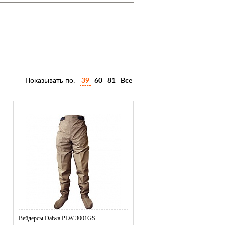
Показывать по:
39
60
81
Все
Вeйдерсы Daiwa PLW-3001GS