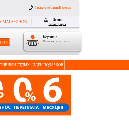
Заказать обратный звонок
Логин
А МАГАЗИНОВ
Регистрация
Корзина
Ваша корзина пуста
ТИВНЫЙ ОТДЫХ
ИДЕИ ПОДАРКОВ