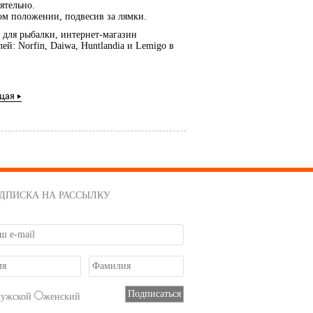
ятельно.
ом положении, подвесив за лямки.
 для рыбалки, интернет-магазин
 Norfin, Daiwa, Huntlandia и Lemigo в
щая
ДПИСКА НА РАССЫЛКУ
мужской
женский