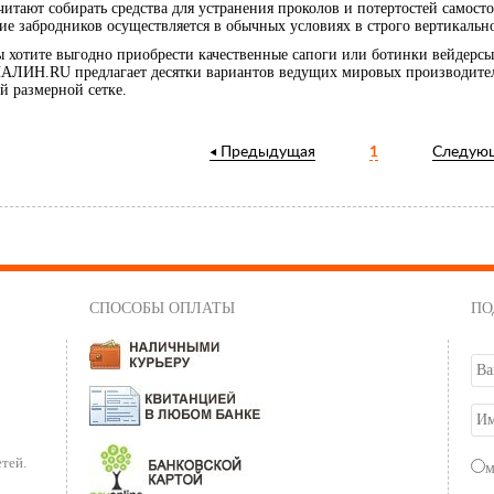
итают собирать средства для устранения проколов и потертостей самосто
ие забродников осуществляется в обычных условиях в строго вертикальн
ы хотите выгодно приобрести качественные сапоги или ботинки вейдерсы
ЛИН.RU предлагает десятки вариантов ведущих мировых производителей:
й размерной сетке.
Предыдущая
1
Следую
СПОСОБЫ ОПЛАТЫ
ПО
тей.