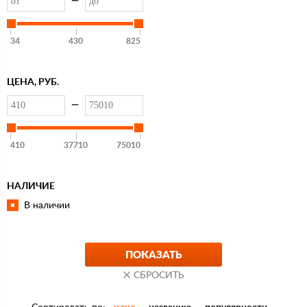
—
34
430
825
ЦЕНА, РУБ.
—
410
37710
75010
НАЛИЧИЕ
В наличии