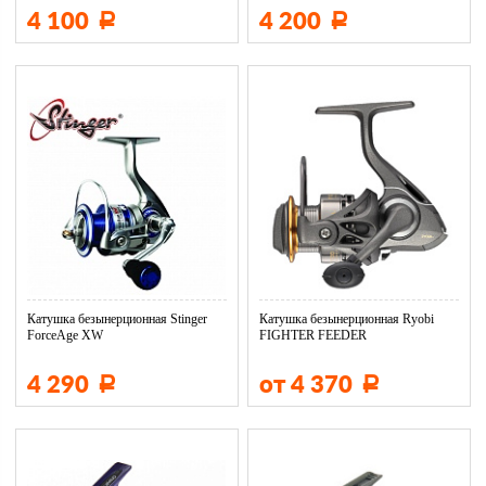
4 100
4 200
Р
Р
Катушка безынерционная Stinger
Катушка безынерционная Ryobi
ForceAge XW
FIGHTER FEEDER
4 290
от 4 370
Р
Р