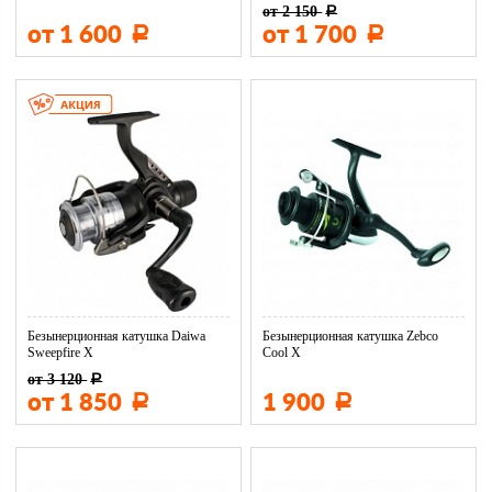
от 2 150
Р
от 1 600
от 1 700
Р
Р
Безынерционная катушка Daiwa
Безынерционная катушка Zebco
Sweepfire X
Cool X
от 3 120
Р
от 1 850
1 900
Р
Р