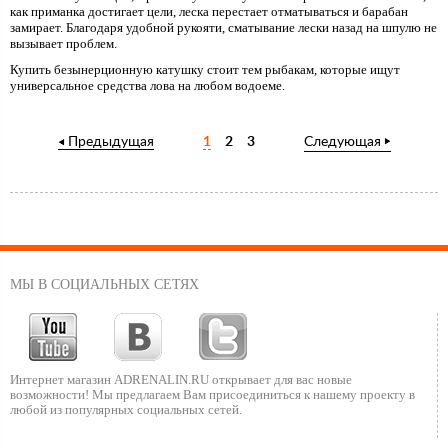
как приманка достигает цели, леска перестает отматываться и барабан
замирает. Благодаря удобной рукояти, сматывание лески назад на шпулю не
вызывает проблем.
Купить безынерционную катушку стоит тем рыбакам, которые ищут
универсальное средства лова на любом водоеме.
Предыдущая
1
2
3
Следующая
МЫ В СОЦИАЛЬНЫХ СЕТЯХ
Интернет магазин ADRENALIN.RU
открывает для вас новые
возможности!
Мы предлагаем Вам присоединиться к нашему
проекту в
любой из популярных социальных сетей.