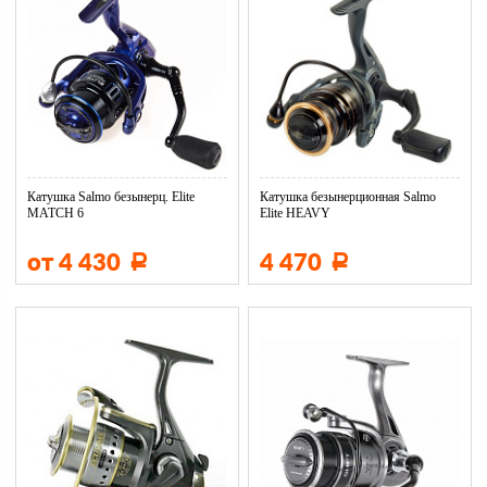
Катушка Salmo безынерц. Elite
Катушка безынерционная Salmo
MATCH 6
Elite HEAVY
от 4 430
4 470
Р
Р