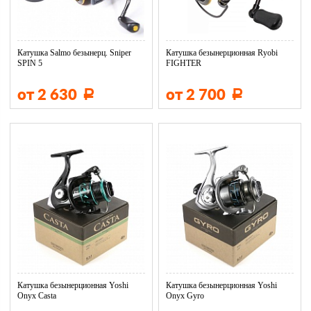
Катушка Salmo безынерц. Sniper
Катушка безынерционная Ryobi
SPIN 5
FIGHTER
от 2 630
от 2 700
Р
Р
Катушка безынерционная Yoshi
Катушка безынерционная Yoshi
Onyx Casta
Onyx Gyro