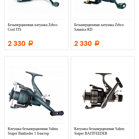
Безынерционная катушка Zebco
Безынерционная катушка Zebco
Cool ITS
Satanica RD
2 330
2 330
Р
Р
Катушка безынерционная Salmo
Катушка безынерционная Salmo
Sniper Baitfeeder 1 блистер
Sniper BAITFEEDER