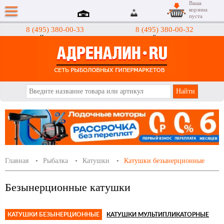
Ваша
корзина
пуста
8 (495) 380-00-33
8 (495) 380-00-32
Интернет-магазин
Гипермаркеты
АДРЕНАЛИН.RU
Главная
Рыбалка
Катушки
Катушки безынерционные
Безынерционные катушки
КАТУШКИ БЕЗЫНЕРЦИОННЫЕ
КАТУШКИ МУЛЬТИПЛИКАТОРНЫЕ