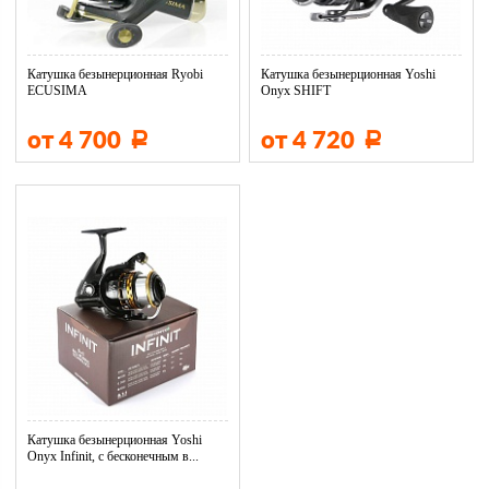
Катушка безынерционная Ryobi
Катушка безынерционная Yoshi
ECUSIMA
Onyx SHIFT
от 4 700
от 4 720
Р
Р
Катушка безынерционная Yoshi
Onyx Infinit, c бесконечным в...