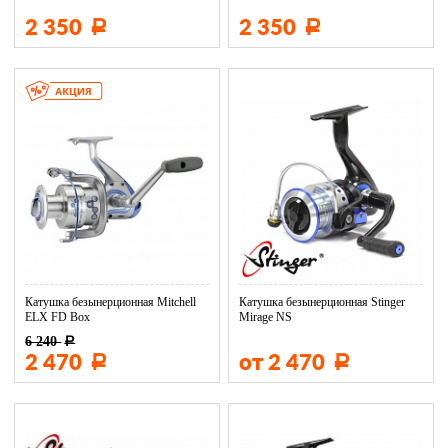
2 350
2 350
Р
Р
Катушка безынерционная Mitchell
Катушка безынерционная Stinger
ELX FD Box
Mirage NS
6 240
Р
2 470
от 2 470
Р
Р