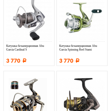
Катушка безынерционная Abu
Катушка безынерционная Abu
Garcia Cardinal S
Garcia Spinning Reel Stami
3 770
3 770
Р
Р