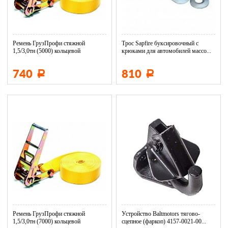
Ремень ГрузПрофи стяжной
Трос Sapfire буксировочный с
1,5/3,0тн (5000) кольцевой
крюками для автомобилей массо...
740
810
Р
Р
Ремень ГрузПрофи стяжной
Устройство Baltmotors тягово-
1,5/3,0тн (7000) кольцевой
сцепное (фаркоп) 4157-0021-00...