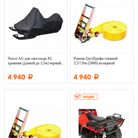
Чехол AG для снегохода XL
Ремень ГрузПрофи стяжной
хранение (длиной до 3,5м) черный...
3,5/7,0тн (5000) кольцевой
4 940
4 940
Р
Р