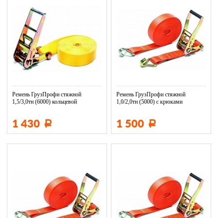
Ремень ГрузПрофи стяжной
Ремень ГрузПрофи стяжной
1,5/3,0тн (6000) кольцевой
1,0/2,0тн (5000) с крюками
1 430
1 500
Р
Р