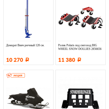
Домкрат Винч реечный 120 см.
Ролик Polaris под снегоход BIG
WHEEL SNOW DOLLIES 2856656
10 270
11 380
Р
Р