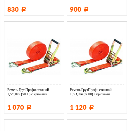
830
900
Р
Р
Ремень ГрузПрофи стяжной
Ремень ГрузПрофи стяжной
1,5/3,0тн (5000) с крюками
1,5/3,0тн (6000) с крюками
1 070
1 120
Р
Р