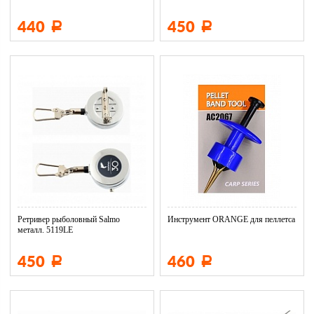
440
450
Р
Р
Ретривер рыболовный Salmo
Инструмент ORANGE для пеллетса
металл. 5119LE
450
460
Р
Р