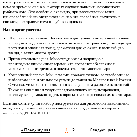
и инструменты, в том числе для зимней рыбалки позволят сэкономить
немало времени, сил, а в некоторых случаях повысить безопасность
рыбного лова. Это особенно очевидно, при рассмотрении таких
приспособлений как экстрактор или зевник, способных значительно
снизить риск травматизма от зубов хищников.
Наши преимущества
Широкий ассортимент. Покупателям доступны самые разнообразные
инструменты для летней и зимней рыбалки: экстракторы, ножницы для
плетенок и заводных колец, держатели для крючков, плоскогубцы и
клещи, а также многое другое.
Привлекательные цены. Мы сотрудничаем напрямую с
производителями и импортерами, что позволяет обеспечивать
максимально выгодную для покупателей стоимость товаров.
Комплексный сервис. Мы не только продаем товары, востребованные
рыболовами, но и оказываем услуги доставки по Москве и всей России.
С условиями можно ознакомиться в специальном
нашего сайта.
разделе
Также мы оказываем услуги предпродажного консультирования,
поэтому всегда можно задать вопросы о заинтересовавших вас товарах.
Если вы хотите купить набор инструментов для рыбалки на максимально
выгодных условиях, обратите внимание на предложения интернет-
магазина АДРЕНАЛИН.RU.
Предыдущая
1
2
Следующая