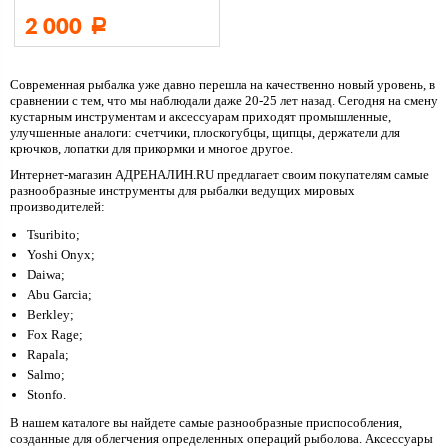
2 000
Р
Современная рыбалка уже давно перешла на качественно новый уровень, в
сравнении с тем, что мы наблюдали даже 20-25 лет назад. Сегодня на смену
кустарным инструментам и аксессуарам приходят промышленные,
улучшенные аналоги: счетчики, плоскогубцы, щипцы, держатели для
крючков, лопатки для прикормки и многое другое.
Интернет-магазин АДРЕНАЛИН.RU предлагает своим покупателям самые
разнообразные инструменты для рыбалки ведущих мировых
производителей:
Tsuribito;
Yoshi Onyx;
Daiwa;
Abu Garcia;
Berkley;
Fox Rage;
Rapala;
Salmo;
Stonfo.
В нашем каталоге вы найдете самые разнообразные приспособления,
созданные для облегчения определенных операций рыболова. Аксессуары