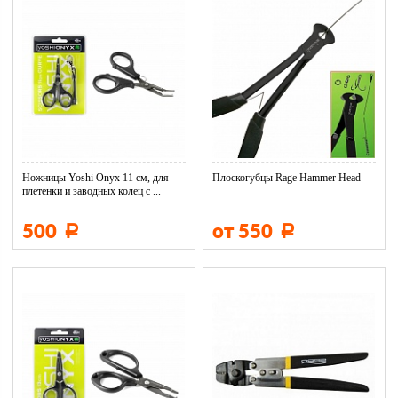
Ножницы Yoshi Onyx 11 см, для
Плоскогубцы Rage Hammer Head
плетенки и заводных колец с ...
500
от 550
Р
Р