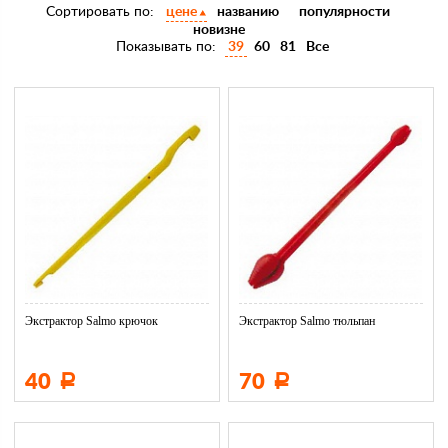
Сортировать по:
цене
названию
популярности
новизне
Показывать по:
39
60
81
Все
Экстрактор Salmo крючок
Экстрактор Salmo тюльпан
40
70
Р
Р