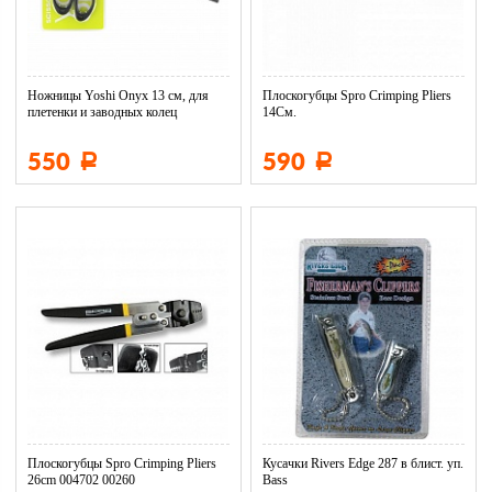
Ножницы Yoshi Onyx 13 см, для
Плоскогубцы Spro Crimping Pliers
плетенки и заводных колец
14См.
550
590
Р
Р
Плоскогубцы Spro Crimping Pliers
Кусачки Rivers Edge 287 в блист. уп.
26cm 004702 00260
Bass