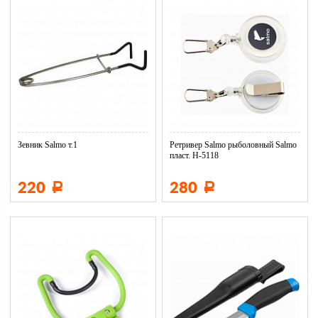
Зевник Salmo т.1
Ретривер Salmo рыболовный Salmo
пласт. H-5118
220
280
Р
Р