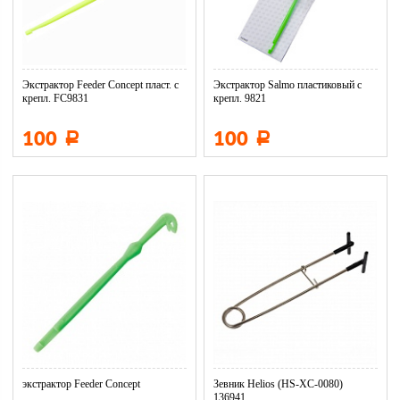
Экстрактор Feeder Concept пласт. с
Экстрактор Salmo пластиковый с
крепл. FC9831
крепл. 9821
100
100
Р
Р
экстрактор Feeder Concept
Зевник Helios (HS-XC-0080)
136941