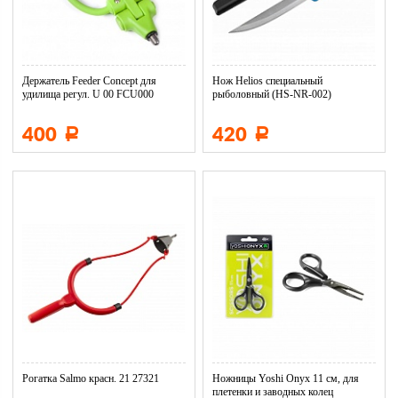
Держатель Feeder Concept для
Нож Helios специальный
удилища регул. U 00 FCU000
рыболовный (HS-NR-002)
00000220057
400
420
Р
Р
Рогатка Salmo красн. 21 27321
Ножницы Yoshi Onyx 11 см, для
плетенки и заводных колец