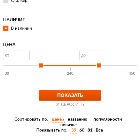
Сталкер
НАЛИЧИЕ
В наличии
ЦЕНА
—
30
240
450
Сортировать по:
цене
названию
популярности
новизне
Показывать по:
39
60
81
Все