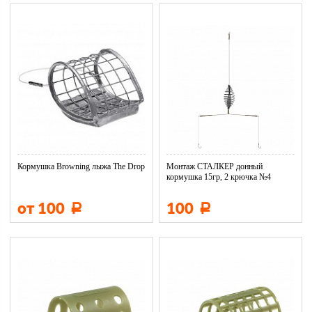
Кормушка Browning лыжа The Drop
Монтаж СТАЛКЕР донный
кормушка 15гр, 2 крючка №4
DM01-015-...
от 100
100
Р
Р