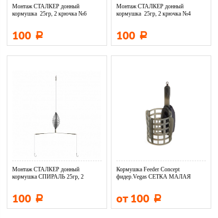
Монтаж СТАЛКЕР донный
Монтаж СТАЛКЕР донный
кормушка 25гр, 2 крючка №6
кормушка 25гр, 2 крючка №4
DM01-025...
DM01-025...
100
100
Р
Р
Монтаж СТАЛКЕР донный
Кормушка Feeder Concept
кормушка СПИРАЛЬ 25гр, 2
фидер.Vegas СЕТКА МАЛАЯ
крючка №8 M...
100
от 100
Р
Р