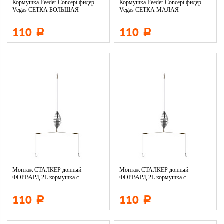
Кормушка Feeder Concept фидер.
Кормушка Feeder Concept фидер.
Vegas СЕТКА БОЛЬШАЯ
Vegas СЕТКА МАЛАЯ
110
110
Р
Р
Монтаж СТАЛКЕР донный
Монтаж СТАЛКЕР донный
ФОРВАРД 2L кормушка с
ФОРВАРД 2L кормушка с
антизакруч. 45...
антизакруч. 35...
110
110
Р
Р