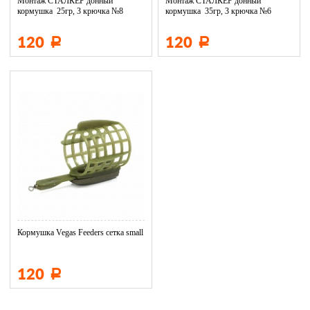
Монтаж СТАЛКЕР донный
Монтаж СТАЛКЕР донный
кормушка 25гр, 3 крючка №8
кормушка 35гр, 3 крючка №6
DM03-025...
DM03-035...
120
120
Р
Р
Кормушка Vegas Feeders сетка small
120
Р