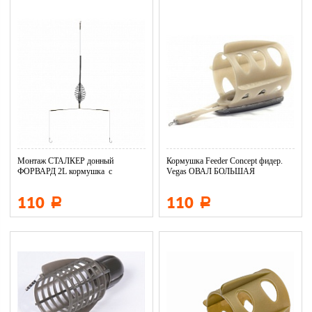
Монтаж СТАЛКЕР донный
Кормушка Feeder Concept фидер.
ФОРВАРД 2L кормушка с
Vegas ОВАЛ БОЛЬШАЯ
антизакруч. 2...
110
110
Р
Р