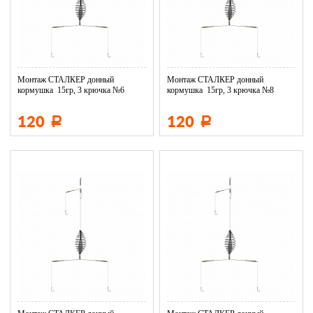
Монтаж СТАЛКЕР донный
Монтаж СТАЛКЕР донный
кормушка 15гр, 3 крючка №6
кормушка 15гр, 3 крючка №8
DM03-015...
DM03-015...
120
120
Р
Р