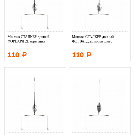
Монтаж СТАЛКЕР донный
Монтаж СТАЛКЕР донный
ФОРВАРД 2L кормушка
ФОРВАРД 2L кормушка с
антизакруч. 15г...
антизакруч. 35...
110
110
Р
Р