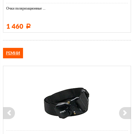
Очки поляризационные ...
1 460
Р
РЕМНИ