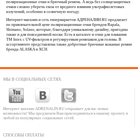
поляризационные очки и брючный ремень. А ведь без солнцезащитных
очков сложно уберечь глаза от вредного влияния ультрафиолетовых
излучений, особенно в солнечную погоду.
Интернет-магазин и сеть гипермаркетов АДРЕНАЛИН.RU предлагает
по привлекательной цене поляризационные очки брендов Rapala,
Shimano, Solano, которые, благодаря уникальному дизайну, пригодны
также и для повседневной носки. Есть в каталоге и очки для плавания
ТМ Intex с UV-фильтром и регулируемым ремешком для головы. В
ассортименте представлены также добротные брючные кожаные ремни
бренда ALASKA и ХСН.
МЫ В СОЦИАЛЬНЫХ СЕТЯХ
Интернет магазин ADRENALIN.RU
открывает для вас новые
возможности!
Мы предлагаем Вам присоединиться к нашему
проекту в
любой из популярных социальных сетей.
СПОСОБЫ ОПЛАТЫ