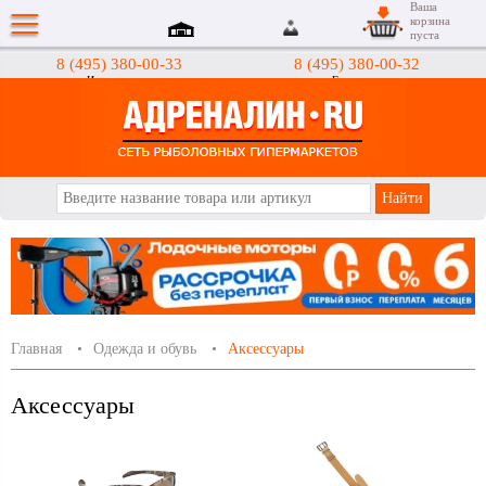
Ваша
корзина
пуста
8 (495) 380-00-33
8 (495) 380-00-32
Интернет-магазин
Гипермаркеты
АДРЕНАЛИН.RU
Главная
Одежда и обувь
Аксессуары
Аксессуары