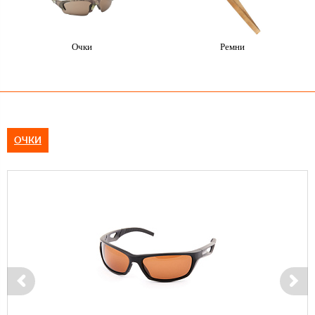
Очки
Ремни
ОЧКИ