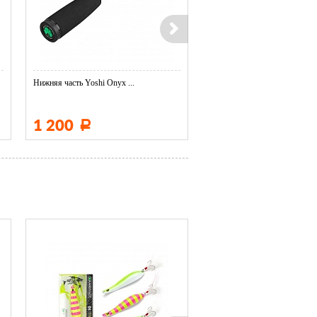
Нижняя часть Yoshi Onyx ...
Нижняя часть Yoshi Onyx ...
1 200
1 200
Р
Р