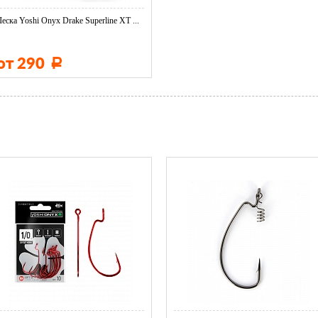
Леска Yoshi Onyx Drake Superline XT ...
от 290
Р