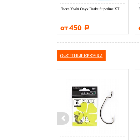
Леска Yoshi Onyx Drake Superline XT ...
от 450
Р
ОФСЕТНЫЕ КРЮЧКИ