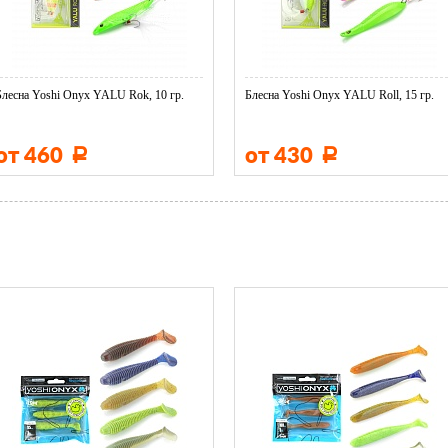
Блесна Yoshi Onyx YALU Rok, 10 гр.
Блесна Yoshi Onyx YALU Roll, 15 гр.
от 460
от 430
Р
Р