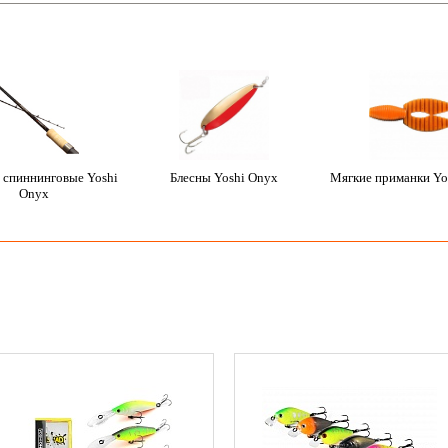
 спиннинговые Yoshi
Блесны Yoshi Onyx
Мягкие приманки Yo
Onyx