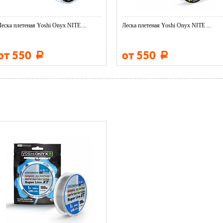
Леска плетеная Yoshi Onyx NITE ...
Леска плетеная Yoshi Onyx NITE ...
от 550
от 550
Р
Р