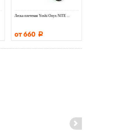
Леска плетеная Yoshi Onyx NITE ...
Леска плетеная Yoshi Onyx NI
от 660
от 650
Р
Р