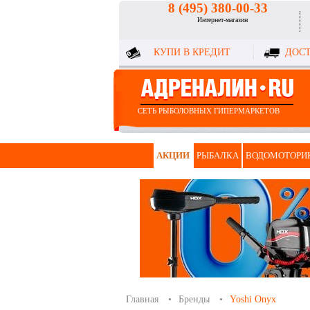
8 (495) 380-00-33
Интернет-магазин
КУПИ В КРЕДИТ
ДОСТ
СЕТЬ РЫБОЛОВНЫХ ГИПЕРМАРКЕТОВ
АКЦИИ
РЫБАЛКА
ВОДОМОТОРИ
Главная
Бренды
Yoshi Onyx