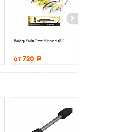
Воблер Yoshi Onyx Minnoshi 65 F
Воблер Yoshi Onyx Pop 60
от 720
от 780
Р
Р