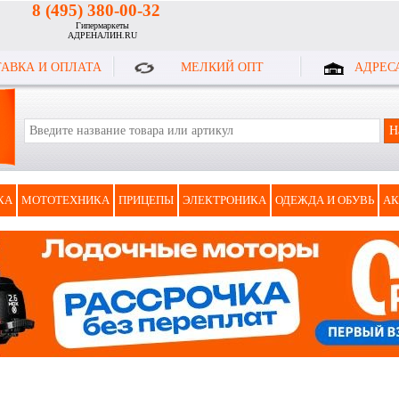
8 (495) 380-00-32
Гипермаркеты
АДРЕНАЛИН.RU
АВКА И ОПЛАТА
МЕЛКИЙ ОПТ
АДРЕС
КА
МОТОТЕХНИКА
ПРИЦЕПЫ
ЭЛЕКТРОНИКА
ОДЕЖДА И ОБУВЬ
АК