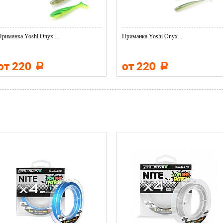
Приманка Yoshi Onyx ...
Приманка Yoshi Onyx ...
от 220
от 220
Р
Р