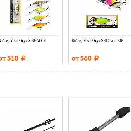
Воблер Yoshi Onyx X-SHAD 50
Воблер Yoshi Onyx SHI Crank-38F
от 510
от 560
Р
Р