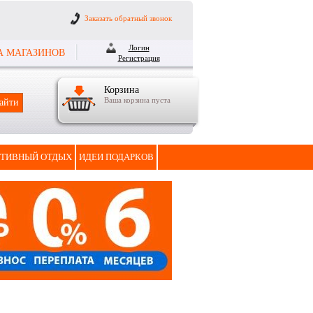
Заказать обратный звонок
Логин
А МАГАЗИНОВ
Регистрация
Корзина
Ваша корзина пуста
ТИВНЫЙ ОТДЫХ
ИДЕИ ПОДАРКОВ