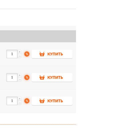
+
%
КУПИТЬ
-
+
%
КУПИТЬ
-
+
%
КУПИТЬ
-