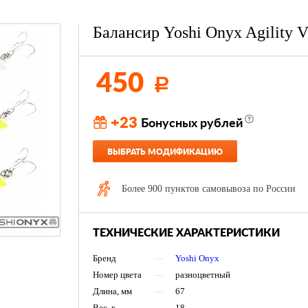
Балансир Yoshi Onyx Agility V
450
Р
+23
Бонусных рублей
ВЫБРАТЬ МОДИФИКАЦИЮ
Более 900 пунктов самовывоза по России
ТЕХНИЧЕСКИЕ ХАРАКТЕРИСТИКИ
Бренд
—
Yoshi Onyx
Номер цвета
—
разноцветный
Длина, мм
—
67
Вес, г
—
18