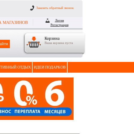
Заказать обратный звонок
Логин
А МАГАЗИНОВ
Регистрация
Корзина
Ваша корзина пуста
ТИВНЫЙ ОТДЫХ
ИДЕИ ПОДАРКОВ