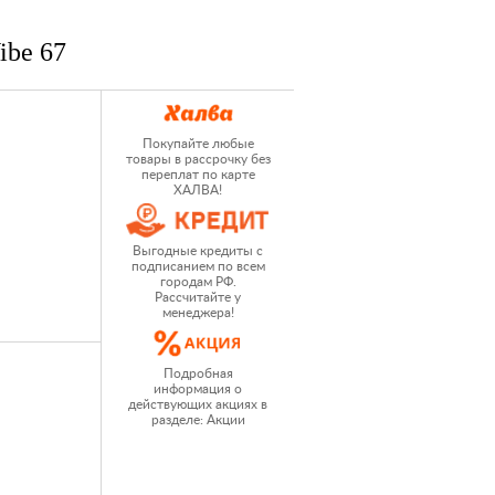
ibe 67
Покупайте любые
товары в рассрочку без
переплат по карте
ХАЛВА!
Выгодные кредиты с
подписанием по всем
городам РФ.
Рассчитайте у
менеджера!
Подробная
информация о
действующих акциях в
разделе: Акции