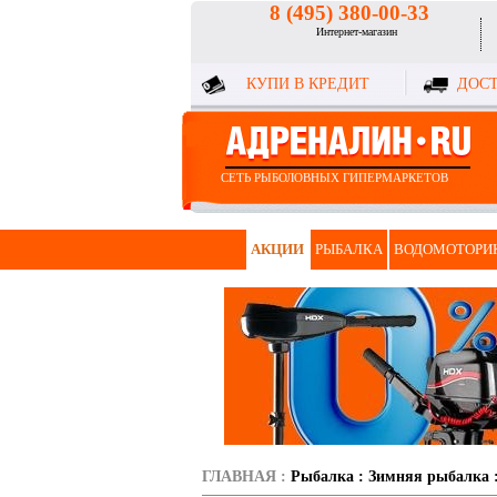
8 (495) 380-00-33
Интернет-магазин
КУПИ В КРЕДИТ
ДОСТ
СЕТЬ РЫБОЛОВНЫХ ГИПЕРМАРКЕТОВ
АКЦИИ
РЫБАЛКА
ВОДОМОТОРИ
ГЛАВНАЯ
:
Рыбалка
:
Зимняя рыбалка