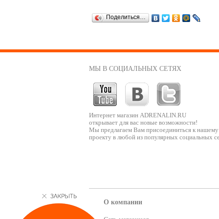
Поделиться…
МЫ В СОЦИАЛЬНЫХ СЕТЯХ
Интернет магазин ADRENALIN.RU
открывает для вас новые возможности!
Мы предлагаем Вам присоединиться к нашему
проекту в любой из популярных социальных се
О компании