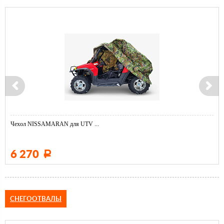
Чехол NISSAMARAN для UTV ...
6 270
Р
СНЕГООТВАЛЫ