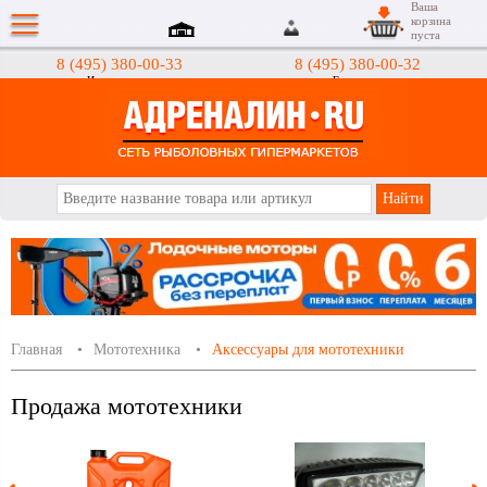
Ваша
корзина
пуста
8 (495) 380-00-33
8 (495) 380-00-32
Интернет-магазин
Гипермаркеты
АДРЕНАЛИН.RU
Главная
Мототехника
Аксессуары для мототехники
Продажа мототехники