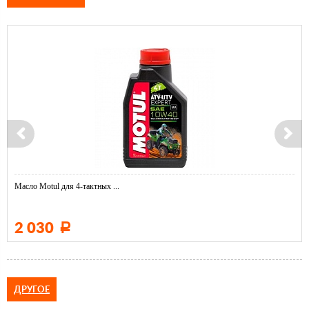
Масло Motul для 4-тактных ...
2 030
Р
ДРУГОЕ