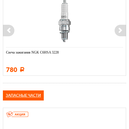
Свеча зажигания NGK C6HSA 3228
780
Р
ЗАПАСНЫЕ ЧАСТИ