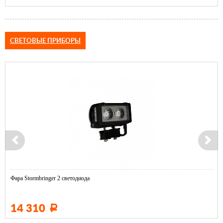
СВЕТОВЫЕ ПРИБОРЫ
Фара Stormbringer 2 светодиода
14 310
Р