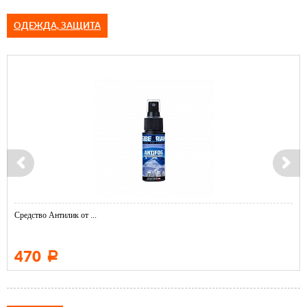
ОДЕЖДА, ЗАЩИТА
Средство Антилик от ...
470
Р