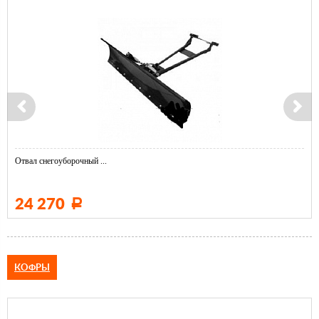
Отвал снегоуборочный ...
24 270
Р
КОФРЫ