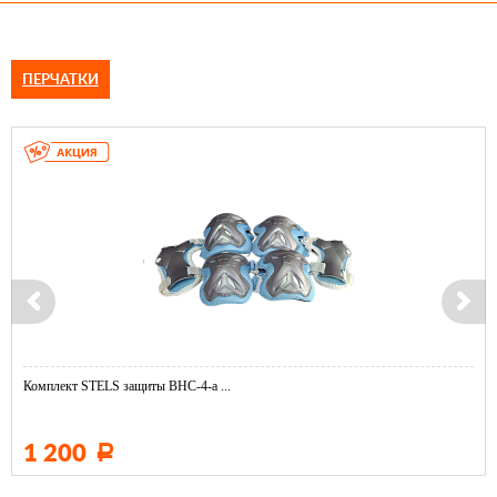
ПЕРЧАТКИ
Комплект STELS защиты BHC-4-a ...
1 200
Р