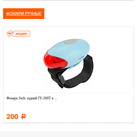
ФОНАРИ РУЧНЫЕ
Фонарь Stels задний JY-269T в ...
200
Р