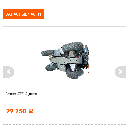
ЗАПАСНЫЕ ЧАСТИ
Защита STELS днища
29 250
Р