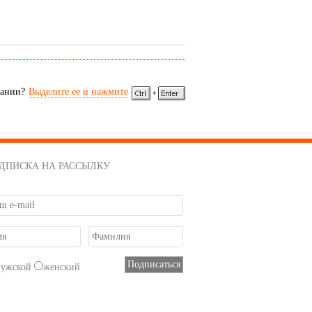
сании?
Выделите ее и нажмите
ДПИСКА НА РАССЫЛКУ
мужской
женский