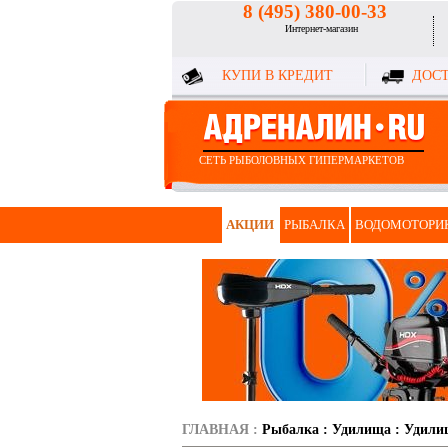
8 (495) 380-00-33
Интернет-магазин
КУПИ В КРЕДИТ
ДОСТ
СЕТЬ РЫБОЛОВНЫХ ГИПЕРМАРКЕТОВ
АКЦИИ
РЫБАЛКА
ВОДОМОТОРИ
ГЛАВНАЯ
:
Рыбалка
:
Удилища
:
Удили