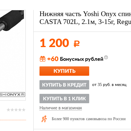
Нижняя часть Yoshi Onyx спи
CASTA 702L, 2.1м, 3-15г, Regu
1 200
Р
+60
Бонусных рублей
КУПИТЬ
35
КУПИТЬ В КРЕДИТ
от
руб. в месяц
КУПИТЬ В 1 КЛИК
Наличие в магазинах
Более 900 пунктов самовывоза по России