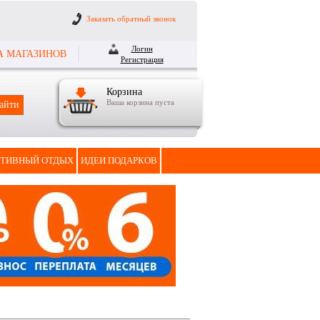
Заказать обратный звонок
Логин
А МАГАЗИНОВ
Регистрация
Корзина
Ваша корзина пуста
ТИВНЫЙ ОТДЫХ
ИДЕИ ПОДАРКОВ