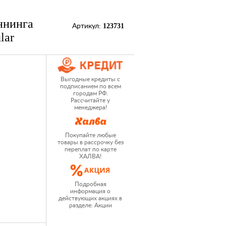
ннинга
123731
Артикул:
lar
Выгодные кредиты с
подписанием по всем
городам РФ.
Рассчитайте у
менеджера!
Покупайте любые
товары в рассрочку без
переплат по карте
ХАЛВА!
Подробная
информация о
действующих акциях в
разделе: Акции