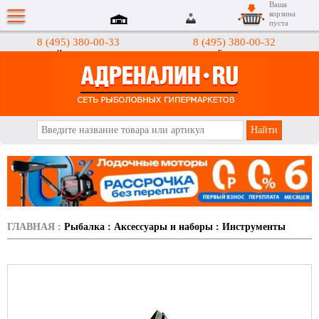
Ваша
корзина
пуста
8 (495) 380-00-33
8 (495) 380-00-32
Интернет-магазин
Гипермаркеты
АДРЕНАЛИН.RU
ГЛАВНАЯ
:
Рыбалка
:
Аксессуары и наборы
:
Инструменты