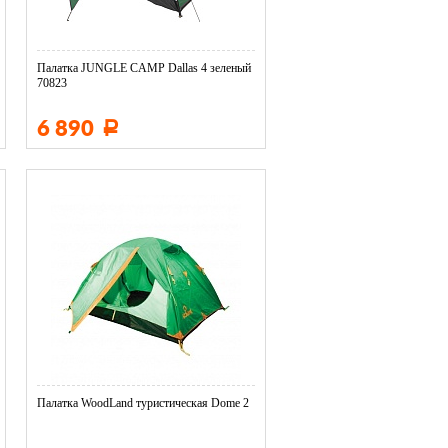
Палатка JUNGLE CAMP Dallas 4 зеленый
70823
6 890
Р
Палатка WoodLand туристическая Dome 2