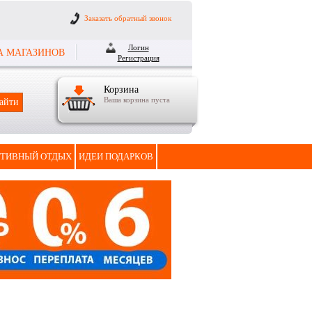
Заказать обратный звонок
Логин
А МАГАЗИНОВ
Регистрация
Корзина
Ваша корзина пуста
ТИВНЫЙ ОТДЫХ
ИДЕИ ПОДАРКОВ