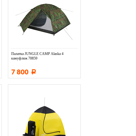
Палатка JUNGLE CAMP Alaska 4
камуфляж 70859
7 800
Р