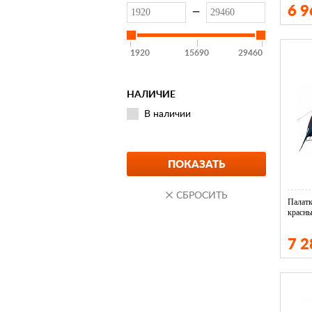
6 
—
1920
15690
29460
НАЛИЧИЕ
В наличии
Палат
красны
7 