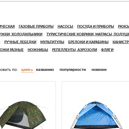
ИЧЕСКАЯ
ГАЗОВЫЕ ПРИБОРЫ
НАСОСЫ
ПОСУДА И ПРИБОРЫ
РЮКЗА
РУЖКИ, ХОЛОДИЛЬНИКИ
ТУРИСТИЧЕСКИЕ КОВРИКИ, МАТРАСЫ, ПОДУШ
Ы
РУЧНЫЕ ЛЕБЕДКИ
МУЛЬТИТУЛЫ
БРЕЛОКИ И КАРАБИНЫ
КАНИСТР
ОЖИ РАЗНЫЕ
НОЖНИЦЫ
РЕПЕЛЛЕНТЫ, АЭРОЗОЛИ
ФЛЯГИ
овать по:
цене
названию
популярности
новизне