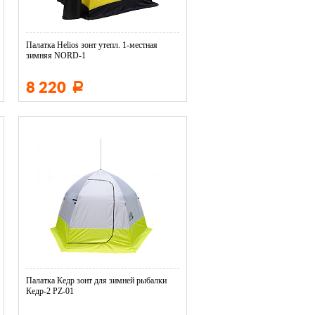
Палатка Helios зонт утепл. 1-местная
зимняя NORD-1
8 220
Р
Палатка Кедр зонт для зимней рыбалки
Кедр-2 PZ-01