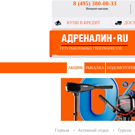
8 (495) 380-00-33
Интернет-магазин
КУПИ В КРЕДИТ
ДОСТ
СЕТЬ РЫБОЛОВНЫХ ГИПЕРМАРКЕТОВ
АКЦИИ
РЫБАЛКА
ВОДОМОТОРИ
Главная
Активный отдых
Туризм