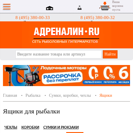
Ваша
корзина
пуста
8 (495) 380-00-33
8 (495) 380-00-32
Интернет-магазин
Гипермаркеты
АДРЕНАЛИН.RU
Главная
Рыбалка
Сумки, коробки, чехлы
Ящики
Ящики для рыбалки
ЧЕХЛЫ
КОРОБКИ
СУМКИ И РЮКЗАКИ