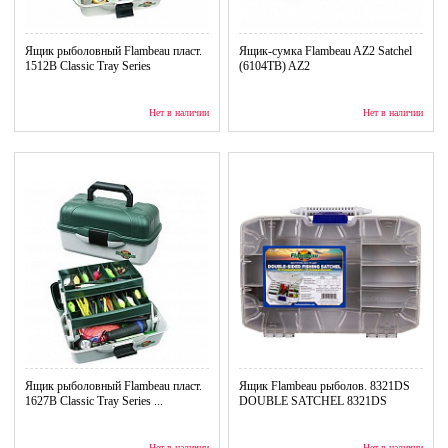
Ящик рыболовный Flambeau пласт.
Ящик-сумка Flambeau AZ2 Satchel
1512B Classic Tray Series
(6104TB) AZ2
Нет в наличии
Нет в наличии
Ящик рыболовный Flambeau пласт.
Ящик Flambeau рыболов. 8321DS
1627B Classic Tray Series ...
DOUBLE SATCHEL 8321DS
Нет в наличии
Нет в наличии