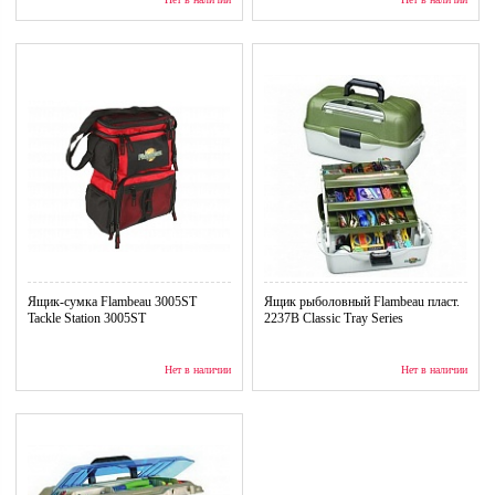
Ящик-сумка Flambeau 3005ST
Ящик рыболовный Flambeau пласт.
Tackle Station 3005ST
2237B Classic Tray Series
Нет в наличии
Нет в наличии