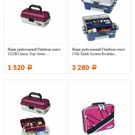
Ящик рыболовный Flambeau пласт.
Ящик рыболовный Flambeau пласт.
1512B Classic Tray Series ...
1704 Tackle System Kwikdra...
1 520
3 280
Р
Р