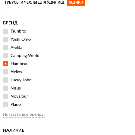
ТУБУСЫ И ЧЕХЛЫ ДЛЯ УДИЛИЩ
ЯЩИКИ
БРЕНД
Tsuribito
Yoshi Onyx
A-elita
Camping World
Flambeau
Helios
Lucky John
Nisus
NovaTour
Plano
Salmo
Показать все бренды
Zebco
НАЛИЧИЕ