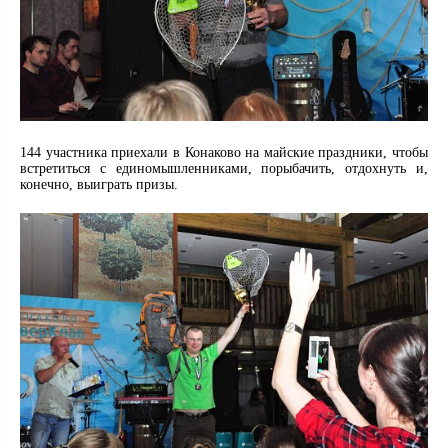
144 участника приехали в Конаково на майские праздники, чтобы
встретиться с единомышленниками, порыбачить, отдохнуть и,
конечно, выиграть призы.