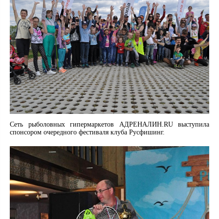
Сеть рыболовных гипермаркетов АДРЕНАЛИН.RU выступила
спонсором очередного фестиваля клуба Русфишинг.