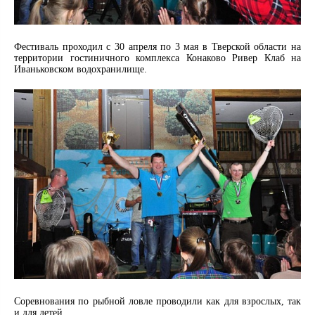
Фестиваль проходил с 30 апреля по 3 мая в Тверской области на
территории гостиничного комплекса Конаково Ривер Клаб на
Иваньковском водохранилище.
Соревнования по рыбной ловле проводили как для взрослых, так
и для детей.