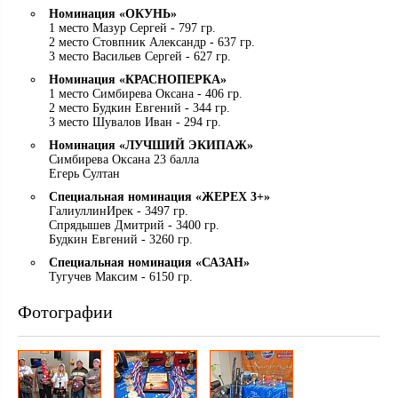
Номинация «ОКУНЬ»
1 место Мазур Сергей - 797 гр.
2 место Стовпник Александр - 637 гр.
3 место Васильев Сергей - 627 гр.
Номинация «КРАСНОПЕРКА»
1 место Симбирева Оксана - 406 гр.
2 место Будкин Евгений - 344 гр.
3 место Шувалов Иван - 294 гр.
Номинация «ЛУЧШИЙ ЭКИПАЖ»
Симбирева Оксана 23 балла
Егерь Султан
Специальная номинация «ЖЕРЕХ 3+»
ГалиуллинИрек - 3497 гр.
Спрядышев Дмитрий - 3400 гр.
Будкин Евгений - 3260 гр.
Специальная номинация «САЗАН»
Тугучев Максим - 6150 гр.
Фотографии