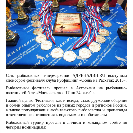
Сеть рыболовных гипермаркетов АДРЕНАЛИН.RU выступила
спонсором фестиваля клуба Русфишинг «Осень на Раскатах 2015».
Рыболовный фестиваль прошел в Астрахани на рыболовно-
охотничьей базе «Московская» с 17 по 24 октября.
Главной целью Фестиваля, как и всегда, стало дружеское общение
и обмен опытом рыболовов из разных городов и регионов России,
а также популяризация любительского рыболовства и пропаганда
ответственного отношения к водоемам и их обитателям.
Рыболовный турнир провели в личном и командном зачёте по
четырем номинациям: