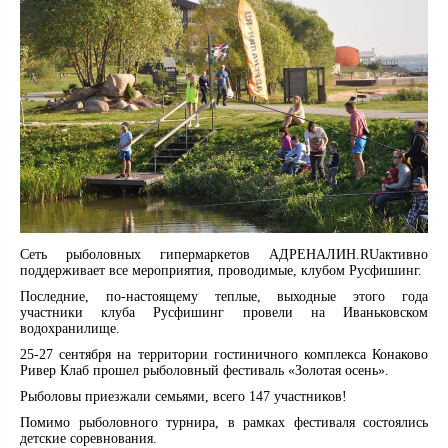
Сеть рыболовных гипермаркетов АДРЕНАЛИН.RUактивно
поддерживает все мероприятия, проводимые, клубом Русфишинг.
Последние, по-настоящему теплые, выходные этого года
участники клуба Русфишинг провели на Иваньковском
водохранилище.
25-27 сентября на территории гостиничного комплекса Конаково
Ривер Клаб прошел рыболовный фестиваль «Золотая осень».
Рыболовы приезжали семьями, всего 147 участников!
Помимо рыболовного турнира, в рамках фестиваля состоялись
детские соревнования.