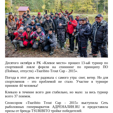
Десятого октября в РК «Клевое место» прошел 13-ый турнир по
спортивной ловле форели на спиннинг по принципу ПО
(Поймал, отпусти) «Tsuribito Trout Cup - 2015».
Погода в этот день не радовала с самого утра: снег, ветер. Но для
спортсменов – это проблемой не стало. Участие в турнире
приняли 44 человека!
Клевало в течение всего дня стабильно, но мало: за весь турнир
всего 37 поимок.
Спонсором «Tsuribito Trout Cup - 2015» выступила Сеть
рыболовных гипермаркетов АДРЕНАЛИН.RU и предоставила
призы от бренда TSURIBITO тройке победителей.