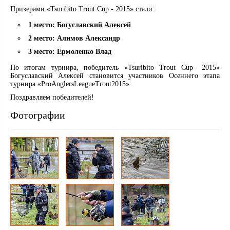
Призерами «Tsuribito Trout Cup - 2015» стали:
1 место: Богуславский Алексей
2 место: Алимов Александр
3 место: Ермоленко Влад
По итогам турнира, победитель «Tsuribito Trout Cup– 2015»
Богуславский Алексей становится участников Осеннего этапа
турнира «ProAnglersLeagueTrout2015».
Поздравляем победителей!
Фотографии