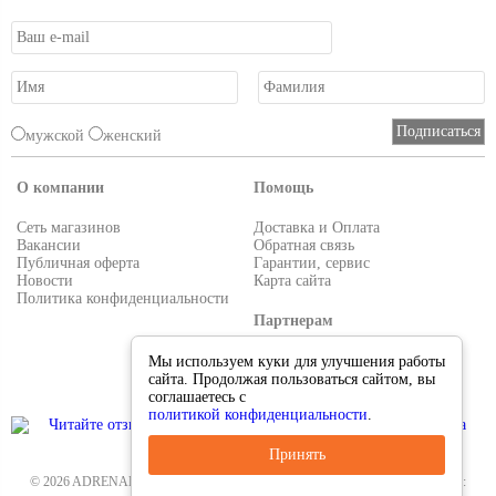
мужской
женский
О компании
Помощь
Сеть магазинов
Доставка и Оплата
Вакансии
Обратная связь
Публичная оферта
Гарантии, сервис
Новости
Карта сайта
Политика конфиденциальности
Партнерам
Условия работы
Мы используем куки для улучшения работы
Реквизиты
сайта. Продолжая пользоваться сайтом, вы
Приглашаем поставщиков
соглашаетесь с
политикой конфиденциальности
.
Принять
© 2026 ADRENALIN.RU-интернет магазин. Все для туризма и рыбалки. Тел.: