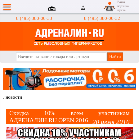
Ваша
корзина
пуста
8 (495) 380-00-33
8 (495) 380-00-32
Интернет-магазин
Гипермаркеты
АДРЕНАЛИН.RU
НОВОСТИ
/
Скидка 10% всем участникам
АДРЕНАЛИН.RU OPEN 2016
20 июля 2016