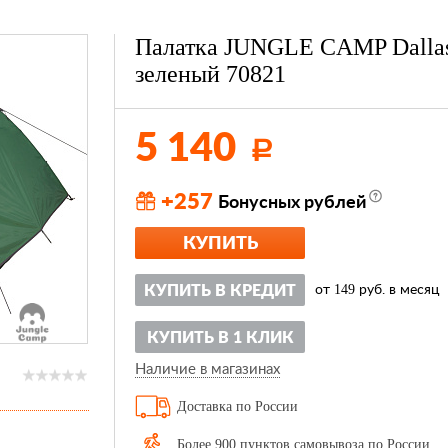
Палатка JUNGLE CAMP Dallas
зеленый 70821
5 140
Р
+257
Бонусных рублей
КУПИТЬ
149
КУПИТЬ В КРЕДИТ
от
руб. в месяц
КУПИТЬ В 1 КЛИК
Наличие в магазинах
Доставка по России
Более 900 пунктов самовывоза по России