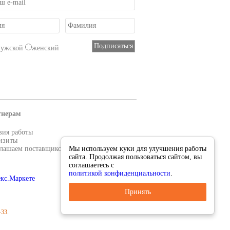
мужской
женский
тнерам
вия работы
изиты
лашаем поставщиков
Мы используем куки для улучшения работы
сайта. Продолжая пользоваться сайтом, вы
соглашаетесь с
политикой конфиденциальности
.
Принять
-33
.