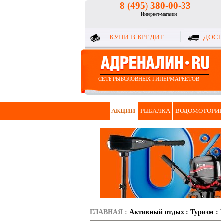
8 (495) 380-00-33
Интернет-магазин
КУПИ В КРЕДИТ
ДОСТ
СЕТЬ РЫБОЛОВНЫХ ГИПЕРМАРКЕТОВ
АКЦИИ
РЫБАЛКА
ВОДОМОТОРИ
ГЛАВНАЯ
:
Активный отдых
:
Туризм
: