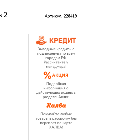
 2
228419
Артикул:
Выгодные кредиты с
подписанием по всем
городам РФ.
Рассчитайте у
менеджера!
Подробная
информация о
действующих акциях в
разделе: Акции
Покупайте любые
товары в рассрочку без
переплат по карте
ХАЛВА!