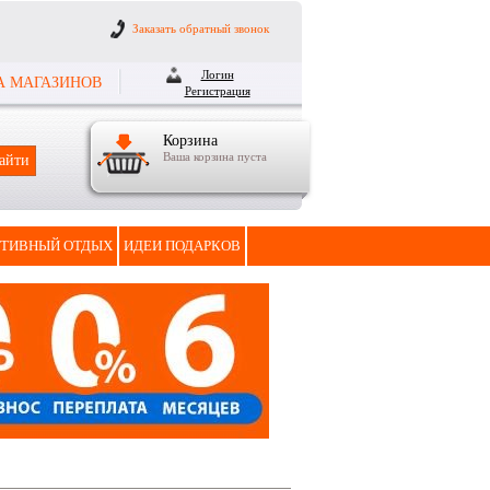
Заказать обратный звонок
Логин
А МАГАЗИНОВ
Регистрация
Корзина
Ваша корзина пуста
ТИВНЫЙ ОТДЫХ
ИДЕИ ПОДАРКОВ