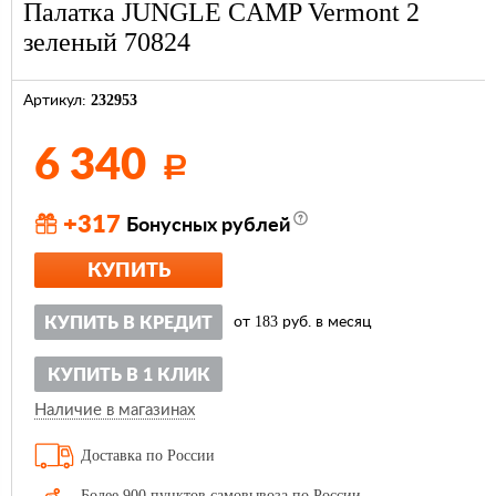
Палатка JUNGLE CAMP Vermont 2
зеленый 70824
232953
Артикул:
6 340
Р
+317
Бонусных рублей
КУПИТЬ
183
КУПИТЬ В КРЕДИТ
от
руб. в месяц
КУПИТЬ В 1 КЛИК
Наличие в магазинах
Доставка по России
Более 900 пунктов самовывоза по России